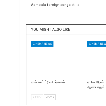
Aambala foreign songs stills
YOU MIGHT ALSO LIKE
CINEMA NEWS
CINEMA NE
ராக்கெட் ட்ரீ விமர்சனம்
ராமே ஆண்ட
ஆண்டாலும்
PREV
NEXT