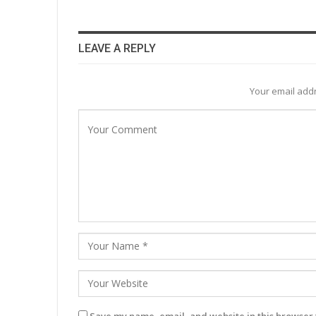
LEAVE A REPLY
Your email addr
Save my name, email, and website in this browser 