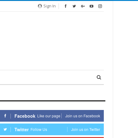
Sign In
Facebook
Like our page
Join us on Facebook
Twitter
Follow Us
Join us on Twitter