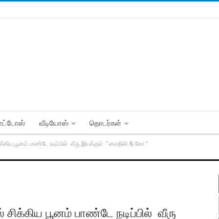
ட்டோஸ்
வீடியோஸ்
தொடர்கள்
க்கிய பூனம் பாண்டே நடிப்பில் வீரு இயக்கும் “ மைதிலி & கோ “
சிக்கிய பூனம் பாண்டே நடிப்பில் வீரு