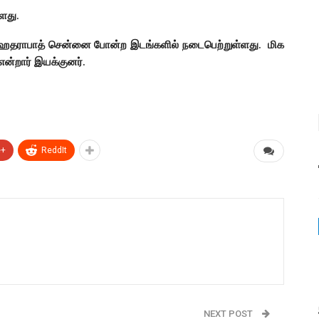
ளது.
ை, ஹைதராபாத் சென்னை போன்ற இடங்களில் நடைபெற்றுள்ளது. மிக
ன்றார் இயக்குனர்.
e+
ReddIt
NEXT POST