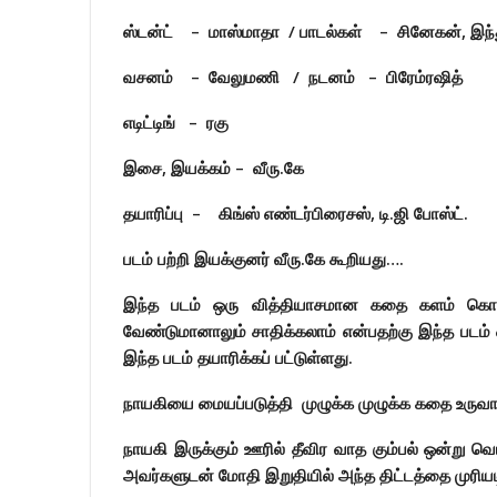
ஸ்டன்ட் – மாஸ்மாதா / பாடல்கள் – சினேகன், இந்
வசனம் – வேலுமணி / நடனம் – பிரேம்ரஷித்
எடிட்டிங் – ரகு
இசை, இயக்கம் – வீரு.கே
தயாரிப்பு – கிங்ஸ் எண்டர்பிரைசஸ்
, டி.ஜி போஸ்ட்.
படம் பற்றி இயக்குனர் வீரு.கே கூறியது….
இந்த படம் ஒரு வித்தியாசமான கதை களம் கொண
வேண்டுமானாலும் சாதிக்கலாம் என்பதற்கு இந்த படம் 
இந்த படம் தயாரிக்கப் பட்டுள்ளது.
நாயகியை மையப்படுத்தி முழுக்க முழுக்க கதை உருவாக
நாயகி இருக்கும் ஊரில் தீவிர வாத கும்பல் ஒன்று வெட
அவர்களுடன் மோதி இறுதியில் அந்த திட்டத்தை முரியட