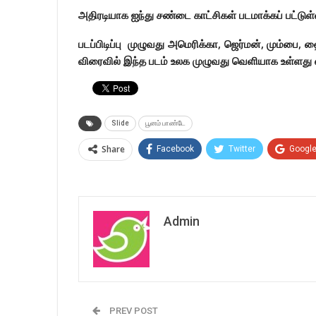
அதிரடியாக ஐந்து சண்டை காட்சிகள் படமாக்கப் பட்டுள்
படப்பிடிப்பு முழுவது அமெரிக்கா, ஜெர்மன், மும்ப
விரைவில் இந்த படம் உலக முழுவது வெளியாக உள்ளது எ
Slide
பூனம் பாண்டே
Share
Facebook
Twitter
Googl
Admin
PREV POST