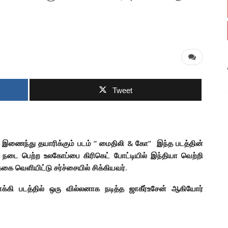
Tweet
ள் இணைந்து தயாரிக்கும் படம் “ மைதிலி & கோ” இந்த படத்தின்
 நடை பெற்ற உலகோப்பை கிரிகெட் போட்டியில் இந்தியா வெற்றி
ை வெளியிட்டு சர்ச்சையில் சிக்கியவர்.
்பாக்கி படத்தில் ஒரு வில்லனாக நடித்த ஜாகீர்உசேன் ஆகியோர்