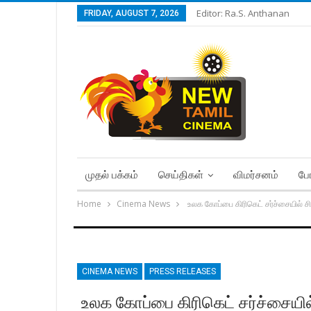
Editor: Ra.S. Anthanan
FRIDAY, AUGUST 7, 2026
முதல் பக்கம்
செய்திகள்
விமர்சனம்
போ
Home
Cinema News
உலக கோப்பை கிரிகெட் சர்ச்சையில் சி
CINEMA NEWS
PRESS RELEASES
உலக கோப்பை கிரிகெட் சர்ச்சையில் 