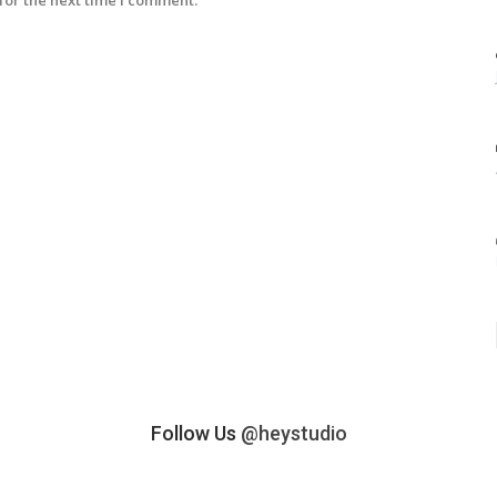
Follow Us
@heystudio