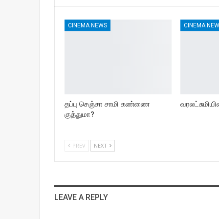
CINEMA NEWS
CINEMA NE
தப்பு செஞ்சா சாமி கண்ணை
வரலட்சுமி
குத்துமா?
PREV
NEXT
LEAVE A REPLY