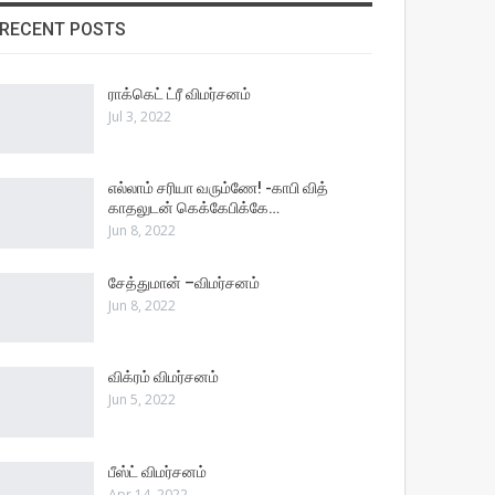
RECENT POSTS
ராக்கெட் ட்ரீ விமர்சனம்
Jul 3, 2022
எல்லாம் சரியா வரும்ணே! -காபி வித்
காதலுடன் கெக்கேபிக்கே…
Jun 8, 2022
சேத்துமான் –விமர்சனம்
Jun 8, 2022
விக்ரம் விமர்சனம்
Jun 5, 2022
பீஸ்ட் விமர்சனம்
Apr 14, 2022