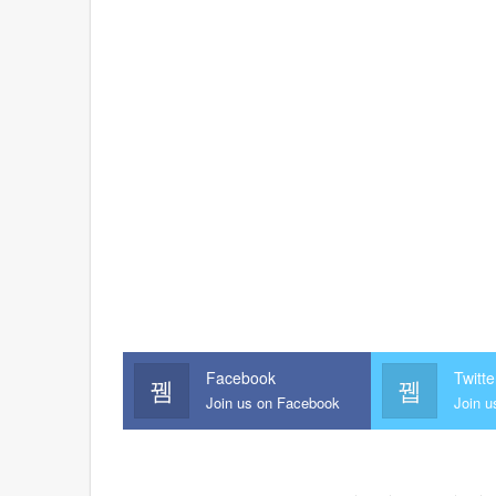
Facebook
Twitte
Join us on Facebook
Join u