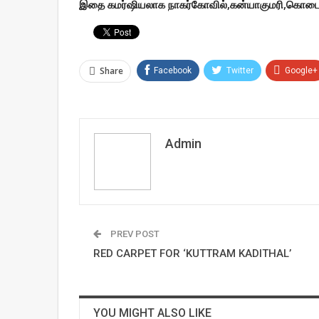
இதை கமர்ஷியலாக நாகர்கோவில்
,
கன்யாகுமரி
,
கொடைக்
Share
Facebook
Twitter
Google+
Admin
PREV POST
RED CARPET FOR ‘KUTTRAM KADITHAL’
YOU MIGHT ALSO LIKE