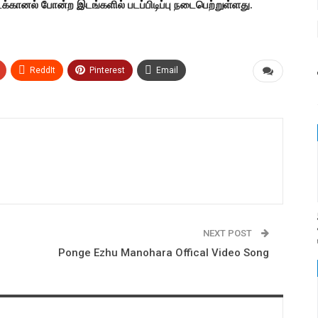
கானல் போன்ற இடங்களில் படப்பிடிப்பு நடைபெற்றுள்ளது.
ReddIt
Pinterest
Email
NEXT POST
Ponge Ezhu Manohara Offical Video Song