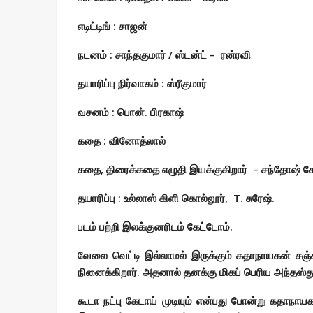
எடிட்டிங் : சாஜன்
நடனம் : சாந்தகுமார் / ஸ்டன்ட்
–
ரன்ரவி
தயாரிப்பு நிர்வாகம் : ஸ்ரீகுமார்
வசனம் : பொன். பிரகாஷ்
கதை : வினோத்லால்
கதை
,
திரைக்கதை எழுதி இயக்குகிறார் – சந்தோஷ் க
தயாரிப்பு : உல்லாஸ் கிளி கொல்லூர்,
T. சுரேஷ்.
படம் பற்றி இலக்குனரிடம் கேட்டோம்.
வேலை வெட்டி இல்லாமல் இருக்கும் கதாநாயகன் சஞ்சீவ
நினைக்கிறார். அதனால் தனக்கு மிகப் பெரிய அந்தஸ்து 
கூடா நட்பு கேடாய் முடியும் என்பது போன்று கதாநாயக