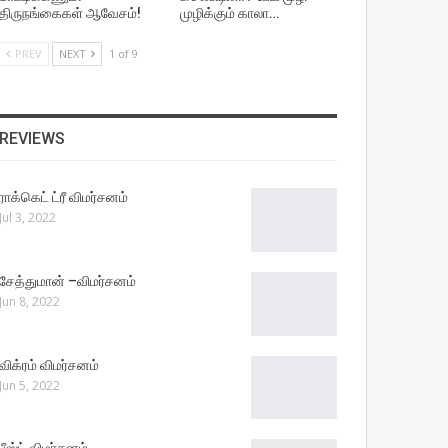
திருநங்கைகள் ஆவேசம்!
முழிக்கும் காலா…
PREV
NEXT
1 of 9
REVIEWS
ராக்கெட் ட்ரீ விமர்சனம்
Jul 3, 2022
சேத்துமான் –விமர்சனம்
Jun 8, 2022
விக்ரம் விமர்சனம்
Jun 5, 2022