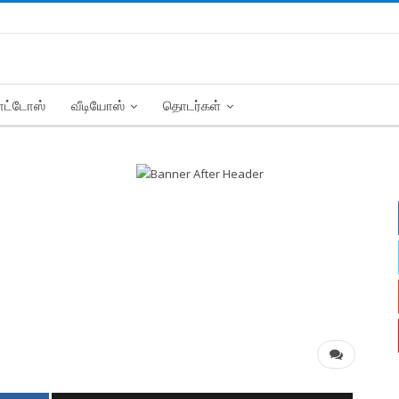
ட்டோஸ்
வீடியோஸ்
தொடர்கள்