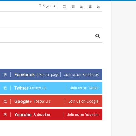
Sign In
Facebook
Like our page
Join us on Facebook
Twitter
Follow Us
Join us on Twitter
Google+
Follow Us
Join us on Google
Youtube
Subscribe
Join us on Youtube