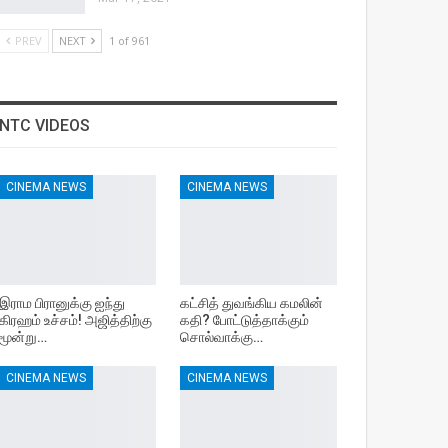
PREV
NEXT
1 of 961
NTC VIDEOS
CINEMA NEWS
CINEMA NEWS
இராம பிரானுக்கு ஐந்து
கட்சித் துவங்கிய கமலின்
கிரஹம் உச்சம்! அஜித்திற்கு
கதி? போட்டுத்தாக்கும்
மூன்று…
சொல்வாக்கு…
CINEMA NEWS
CINEMA NEWS