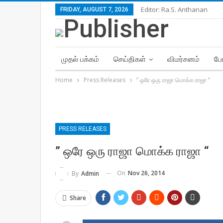
Editor: Ra.S. Anthanan
FRIDAY, AUGUST 7, 2026
முதல் பக்கம்
செய்திகள்
விமர்சனம்
போ
Home
Press Releases
” ஒரே ஒரு ராஜா மொக்க ராஜா “
PRESS RELEASES
” ஒரே ஒரு ராஜா மொக்க ராஜா “
On
Nov 26, 2014
By
Admin
Share