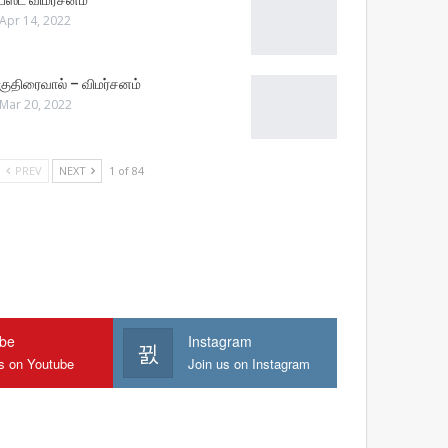
பீஸ்ட் விமர்சனம்
Apr 14, 2022
குதிரைவால் – விமர்சனம்
Mar 20, 2022
PREV
NEXT
1 of 84
ube
Instagram
us on Youtube
Join us on Instagram