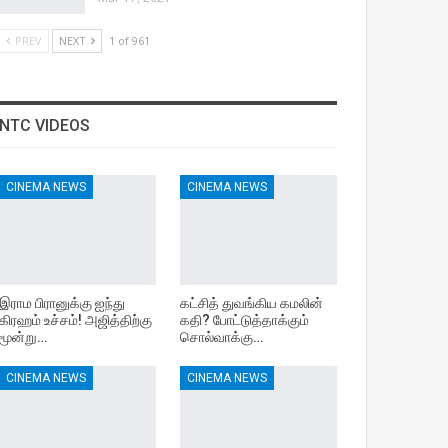
PREV
NEXT
1 of 961
NTC VIDEOS
CINEMA NEWS
CINEMA NEWS
இராம பிரானுக்கு ஐந்து
கட்சித் துவங்கிய கமலின்
கிரஹம் உச்சம்! அஜித்திற்கு
கதி? போட்டுத்தாக்கும்
மூன்று…
சொல்வாக்கு…
CINEMA NEWS
CINEMA NEWS