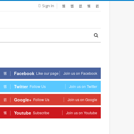
Sign In
Facebook
Like our page
Join us on Facebook
Twitter
Follow Us
Join us on Twitter
Google+
Follow Us
Join us on Google
Youtube
Subscribe
Join us on Youtube