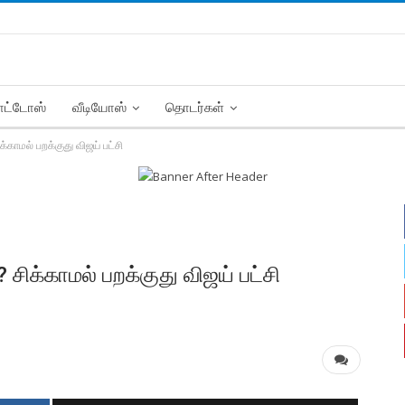
ட்டோஸ்
வீடியோஸ்
தொடர்கள்
க்காமல் பறக்குது விஜய் பட்சி
 சிக்காமல் பறக்குது விஜய் பட்சி