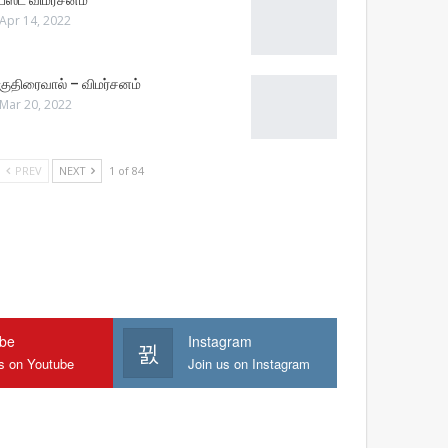
பீஸ்ட் விமர்சனம்
Apr 14, 2022
குதிரைவால் – விமர்சனம்
Mar 20, 2022
PREV
NEXT
1 of 84
ube
Instagram
us on Youtube
Join us on Instagram