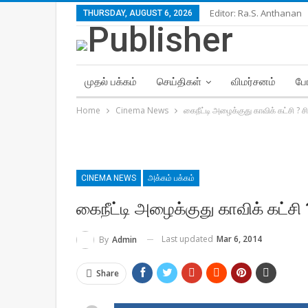
Editor: Ra.S. Anthanan
THURSDAY, AUGUST 6, 2026
முதல் பக்கம்
செய்திகள்
விமர்சனம்
போ
Home
Cinema News
கைநீட்டி அழைக்குது காவிக் கட்சி ? சி
CINEMA NEWS
அக்கம் பக்கம்
கைநீட்டி அழைக்குது காவிக் கட்சி ?
Last updated
Mar 6, 2014
By
Admin
Share