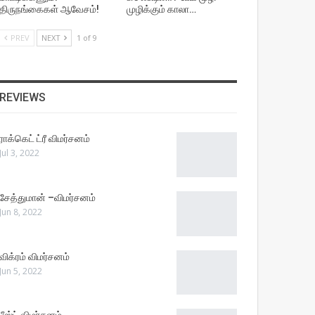
திருநங்கைகள் ஆவேசம்!
முழிக்கும் காலா…
PREV
NEXT
1 of 9
REVIEWS
ராக்கெட் ட்ரீ விமர்சனம்
Jul 3, 2022
சேத்துமான் –விமர்சனம்
Jun 8, 2022
விக்ரம் விமர்சனம்
Jun 5, 2022