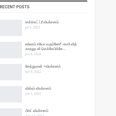
RECENT POSTS
ராக்கெட் ட்ரீ விமர்சனம்
Jul 3, 2022
எல்லாம் சரியா வரும்ணே! -காபி வித்
காதலுடன் கெக்கேபிக்கே…
Jun 8, 2022
சேத்துமான் –விமர்சனம்
Jun 8, 2022
விக்ரம் விமர்சனம்
Jun 5, 2022
பீஸ்ட் விமர்சனம்
Apr 14, 2022