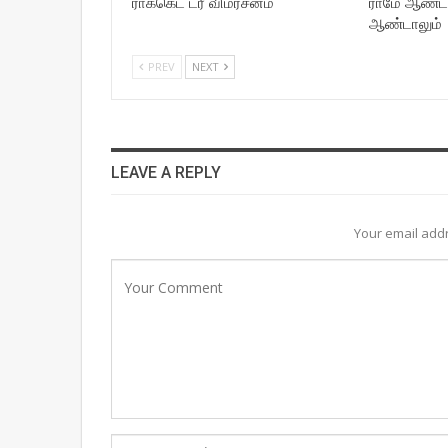
ராக்கெட் ட்ரீ விமர்சனம்
ராமே ஆண்ட
ஆண்டாலும்
PREV
NEXT
LEAVE A REPLY
Your email addr