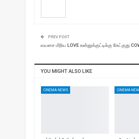
PREV POST
வயசை மீறிய LOVE கன்னுக்குட்டிக்கு கேட்குது C
YOU MIGHT ALSO LIKE
CINEMA NEWS
CINEMA NE