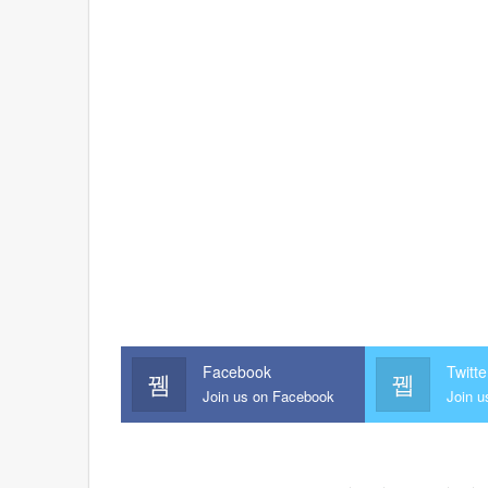
Facebook
Twitte
Join us on Facebook
Join u