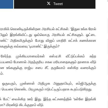
Tweet
ாராகிக் கொண்டிருக்கின்றன அரசியல் கட்சிகள். ‘இதுல உங்க ரோல்
யிலும் இறங்கிவிட்டது ஒவ்வொரு அரசியல் கட்சிகளும். ஓட்டை
ாண்ட்’ அதிகமிருக்கும் போது விஜய் மாதிரி லட்சக் கணக்கான
ளுக்கு எவ்வளவு ‘டிமாண்ட்’ இருக்கும்?
்த முக்கியமானவர்கள் எஸ்.ஏ.சி வீட்டுப்பக்கம் சுற்ற
ுற்றுப்பயணம் போனால் அதற்குரிய சகல மரியாதைகளும் தானாக வீடு
ரான உங்களுக்கு ராஜ்ய சபை சீட் தருவோம் என்கிற வரைக்கும்
ம்.
 ஒருவரும், முன்னாள் அதிமுக அனுதாபியும், எம்ஜிஆருக்கு
 பெயரை கொண்ட பிரமுகரும் ஈடுபட்டிருப்பதாக கூறப்படுகிறது.
் மேட்’ வைக்கிற ஊர் இது. இந்த லட்சணத்தில் ‘உள்ளே இறங்கி
ா? மிரண்டு கிடக்குதாம் வீடு.