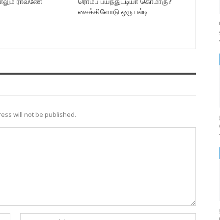
ாலும் ராவணே
ரொம்ப பயந்துட்டியா கொமாரு?
சைக்கிளோடு ஒரு பல்டி
ess will not be published.