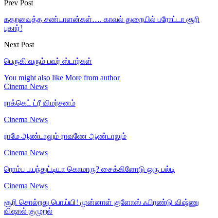
Prev Post
கதறவைத்த சண்டாளன்கள்…. காவல் துறையில் பரோட்டா சூரி
புகார்!
Next Post
பெருகி வரும் பவர் ஸ்டார்கள்
You might also like
More from author
Cinema News
ராக்கெட் ட்ரீ விமர்சனம்
Cinema News
ராமே ஆண்டாலும் ராவணே ஆண்டாலும்
Cinema News
ரொம்ப பயந்துட்டியா கொமாரு? சைக்கிளோடு ஒரு பல்டி
Cinema News
சூரி சொல்றது பொய்யி! முன்னாள் குளோஸ் ஃபிரண்டு விஷ்ணு
விஷால் குமுறல்