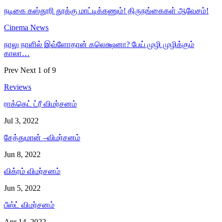
நடிகை கஸ்தூரி தூக்கு மாட்டிக்கணும்! திருநங்கைகள் ஆவேசம்!
Cinema News
நாலு நாளில் இவ்ளோதான் கலெக்ஷனா? பேய் முழி முழிக்கும்
காலா…
Prev
Next
1 of 9
Reviews
ராக்கெட் ட்ரீ விமர்சனம்
Jul 3, 2022
சேத்துமான் –விமர்சனம்
Jun 8, 2022
விக்ரம் விமர்சனம்
Jun 5, 2022
பீஸ்ட் விமர்சனம்
Apr 14, 2022