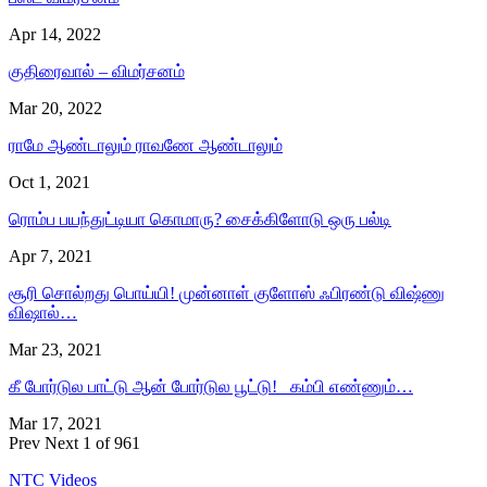
Apr 14, 2022
குதிரைவால் – விமர்சனம்
Mar 20, 2022
ராமே ஆண்டாலும் ராவணே ஆண்டாலும்
Oct 1, 2021
ரொம்ப பயந்துட்டியா கொமாரு? சைக்கிளோடு ஒரு பல்டி
Apr 7, 2021
சூரி சொல்றது பொய்யி! முன்னாள் குளோஸ் ஃபிரண்டு விஷ்ணு
விஷால்…
Mar 23, 2021
கீ போர்டுல பாட்டு ஆன் போர்டுல பூட்டு! கம்பி எண்ணும்…
Mar 17, 2021
Prev
Next
1 of 961
NTC Videos