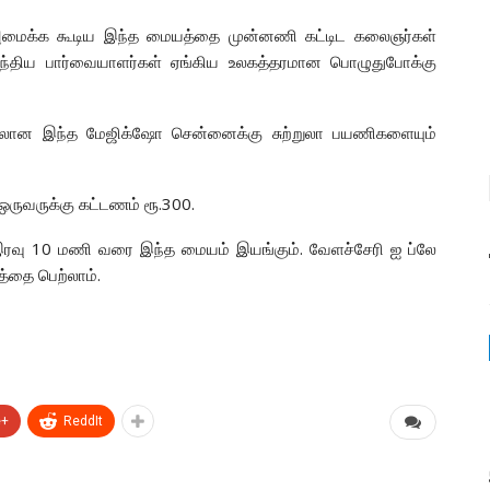
அமைக்க கூடிய இந்த மையத்தை முன்னணி கட்டிட கலைஞர்கள்
இந்திய பார்வையாளர்கள் ஏங்கிய உலகத்தரமான பொழுதுபோக்கு
்லான இந்த மேஜிக்‌ஷோ சென்னைக்கு சுற்றுலா பயணிகளையும்
 ஒருவருக்கு கட்டணம் ரூ.300.
ரவு 10 மணி வரை இந்த மையம் இயங்கும். வேளச்சேரி ஐ ப்லே
த்தை பெற்லாம்.
e+
ReddIt