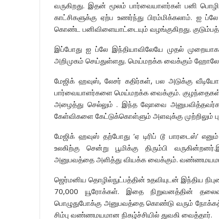
வருகிறது. இதன் மூலம் பார்வையாளர்கள் பனி பொழிவு
காட்சிகளுக்கு ஏற்ப உணர்ந்து பிரம்மிக்கலாம். ஐ 
கொண்ட பனிவிளையாட்டையும் வழங்குகிறது. குடும்பத்
இப்போது ஐ ப்லே இந்தியாவிலேயே முதல் முறையா
அறிமுகம் செய்துள்ளது. மெய்மறக்க வைக்கும் ஹோ
மேஜிக் ஹவுஸ், லேசர் கதிர்கள், பல அடுக்கு வீடி
பார்வையாளர்களை மெய்மறக்க வைக்கும். குழந்தைகள
அழைத்து செல்லும் . இந்த ஷோவை அனுபவித்தவர்கள
கேள்விகளை கேட்டுக்கொள்ளும் அளவுக்கு முற்றிலும்
மேஜிக் ஹவுஸ் தற்போது ’ஏ டிரிப் டூ பாரடைஸ்’ என
உலகிற்கு சென்று பூமிக்கு திரும்பி வருகின்றனர்
அனுபவத்தை அளித்து வியக்க வைக்கும். வண்ணமயமா
ஜெர்மனிய தொழில்நுட்பத்தின் உதவியுடன் இந்திய நிபுண
70,000 யூரோக்கள். இதை நிறுவனத்தின் தலைவர்
பொழுதுபோக்கு அனுபவத்தை கொண்டு வரும் நோக்கத்த
சிம்பு வண்ணமயமான நிகழ்ச்சியில் துவகி வைத்தார்.