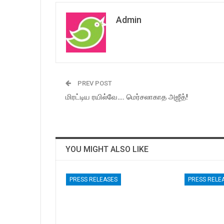
Admin
PREV POST
மிரட்டிய ரயில்வே…. மெர்சலாகாத அஜீத்!
YOU MIGHT ALSO LIKE
PRESS RELEASES
PRESS RELE