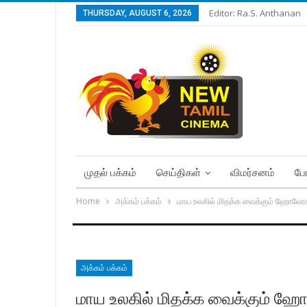
Editor: Ra.S. Anthanan
THURSDAY, AUGUST 6, 2026
முதல் பக்கம்
செய்திகள்
விமர்சனம்
போ
Home
அக்கம் பக்கம்
மாய உலகில் மிதக்க வைக்கும் ஹோலோகி
அக்கம் பக்கம்
மாய உலகில் மிதக்க வைக்கும் ஹ