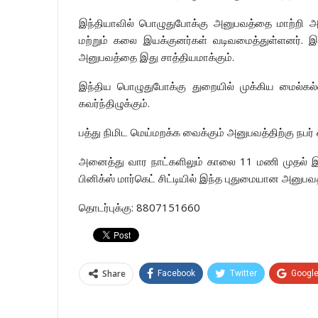
இந்தியாவில் பொழுதுபோக்கு அனுபவத்தை மாற்றி 
மற்றும் கலை இயக்குனர்கள் வடிவமைத்துள்ளனர். 
அனுபவத்தை இது சாத்தியமாக்கும்.
இந்திய பொழுதுபோக்கு துறையில் முக்கிய மைல்கல
கவர்ந்திழுக்கும்.
பத்து நிமிட மெய்மறக்க வைக்கும் அனுபவத்திற்கு நபர்
அனைத்து வார நாட்களிலும் காலை 11 மணி முதல் இ
பினிக்ஸ் மார்கெட் சிட்டியில் இந்த புதுமையான அனுபவ
தொடர்புக்கு: 8807151660
Share
Facebook
Twitter
Googl