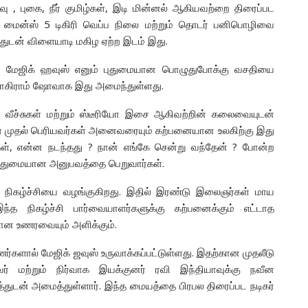
 , புகை, நீர் குமிழ்கள், இடி மின்னல் ஆகியவற்றை திரைப்பட
ப்லே மைன்ஸ் 5 டிகிரி வெப்ப நிலை மற்றும் தொடர் பனிபொழிவை
துடன் விளையாடி மகிழ ஏற்ற இடம் இது.
க மேஜிக் ஹவுஸ் எனும் புதுமையான பொழுதுபோக்கு வசதியை
லோகிராம் ஷோவாக இது அமைந்துள்ளது.
யோ வீச்சுகள் மற்றும் ஸ்டீரியோ இசை ஆகிவற்றின் கலைவையுடன்
் முதல் பெரியவர்கள் அனைவரையும் கற்பனையான உலகிற்கு இது
், என்ன நடந்தது ? நான் எங்கே சென்று வந்தேன் ? போன்ற
 புதுமையான அனுபவத்தை பெறுவார்கள்.
ும் நிகழ்ச்சியை வழங்குகிறது. இதில் இரண்டு இலைஞர்கள் மாய
.இந்த நிகழ்ச்சி பார்வையாளர்களுக்கு கற்பனைக்கும் எட்டாத
ன உணரவையும் அளிக்கும்.
ர்களால் மேஜிக் ஜவுஸ் உருவாக்கப்பட்டுள்ளது. இதற்கான முதலீடு
 மற்றும் நிர்வாக இயக்குனர் ரவி இந்தியாவுக்கு நவீன
ுடன் அமைத்துள்ளார். இந்த மையத்தை பிரபல திரைப்பட நடிகர்