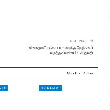
NEXT POST
இசைஞானி இளையராஜாவுக்கு நெஞ்சுவலி
மருத்துவமனையில் அனுமதி
More From Author
ASES
CINEMA NEWS