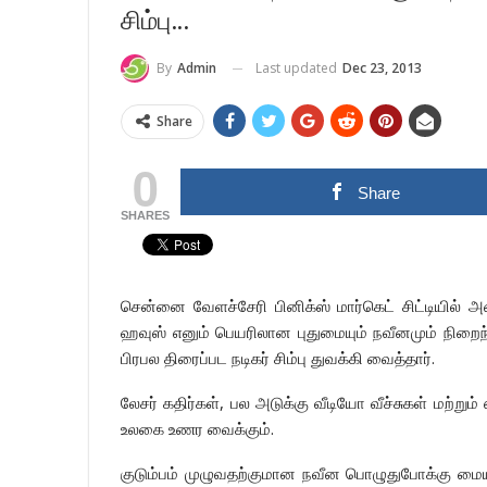
சிம்பு…
Last updated
Dec 23, 2013
By
Admin
Share
0
Share
SHARES
சென்னை வேளச்சேரி பினிக்ஸ் மார்கெட் சிட்டியில்
ஹவுஸ் எனும் பெயரிலான புதுமையும் நவீனமும் நிற
பிரபல திரைப்பட நடிகர் சிம்பு துவக்கி வைத்தார்.
லேசர் கதிர்கள், பல அடுக்கு வீடியோ வீச்சுகள் மற
உலகை உணர வைக்கும்.
குடும்பம் முழுவதற்குமான நவீன பொழுதுபோக்கு ம