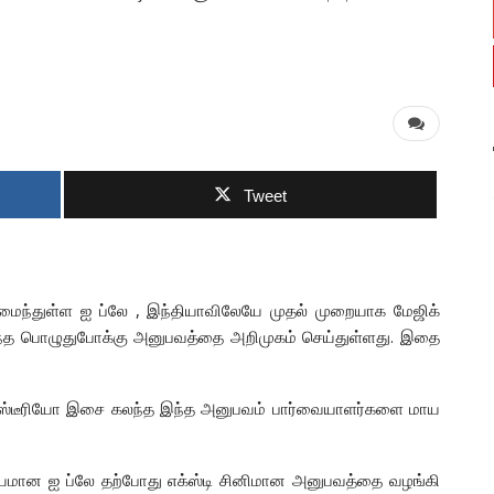
Tweet
 அமைந்துள்ள ஐ ப்லே , இந்தியாவிலேயே முதல் முறையாக மேஜிக்
ைந்த பொழுதுபோக்கு அனுபவத்தை அறிமுகம் செய்துள்ளது. இதை
்றும் ஸ்டீரியோ இசை கலந்த இந்த அனுபவம் பார்வையாளர்களை மாய
ையமான ஐ ப்லே தற்போது எக்ஸ்டி சினிமான அனுபவத்தை வழங்கி