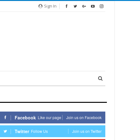
Sign In
Facebook
Like our page
Join us on Facebook
Twitter
Follow Us
Join us on Twitter