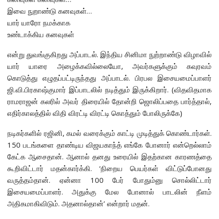
இவை நுறாண்டு கனவுகள்…
யார் யாரோ நமக்காக
உண்டாக்கிய கனவுகள்
என்று துவங்குகிறது அப்பாடல். இந்திய சினிமா நுற்றாண்டு விழாவில்
யார் யாரை அழைக்கவில்லையோ, அவர்களுக்கும் கவுரவம்
கொடுத்து எழுதப்பட்டிருந்தது அப்பாடல். பிரபல இசையமைப்பாளர்
ஜி.வி.பிரகாஷ்குமார் இப்பாடலில் நடித்தும் இருக்கிறார். (விதவிதமாக
ராமராஜன் கலரில் அவர் திரையில் தோன்றி ஜொலிப்பதை பார்த்தால்,
எதிர்காலத்தில் விதி விரட்டி விரட்டி கொத்தும் போலிருக்கே)
நடிகர்களில் ரஜினி, கமல் வரைக்கும் காட்டி முடித்துக் கொண்டார்கள்.
150 படங்களை தாண்டிய விஜயகாந்த் எங்கே போனார் என்றெல்லாம்
கேட்க ஆசைதான். ஆனால் தனது உரையில் இதற்கான காரணத்தை
கூறிவிட்டார் மதன்கார்க்கி. ‘நிறைய பெயர்கள் விட்டுப்போனது
வருத்தம்தான். ஏன்னா 100 பேர் போதும்னு சொல்லிட்டார்
இசையமைப்பாளர். அதுக்கு மேல போனால் பாடலின் நீளம்
அதிகமாகிவிடும். அதனால்தான்’ என்றார் மதன்.