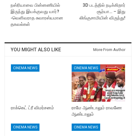
நஸ்ரியாவை பின்னணியில்
3D படத்தில் நடிக்கிறார்
இருந்து இயக்குவது யார்?
சூர்யா… – இது
-வெளிவராத சுவாரஸ்யமான
லிங்குசாமியின் விருந்து!
தகவல்கள்
YOU MIGHT ALSO LIKE
More From Author
CINEMA NEWS
CINEMA NEWS
ராக்கெட் ட்ரீ விமர்சனம்
ராமே ஆண்டாலும் ராவணே
ஆண்டாலும்
CINEMA NEWS
CINEMA NEWS