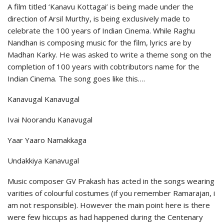
A film titled ‘Kanavu Kottagai’ is being made under the
direction of Arsil Murthy, is being exclusively made to
celebrate the 100 years of Indian Cinema. While Raghu
Nandhan is composing music for the film, lyrics are by
Madhan Karky. He was asked to write a theme song on the
completion of 100 years with cobtributors name for the
Indian Cinema. The song goes like this….
Kanavugal Kanavugal
Ivai Noorandu Kanavugal
Yaar Yaaro Namakkaga
Undakkiya Kanavugal
Music composer GV Prakash has acted in the songs wearing
varities of colourful costumes (if you remember Ramarajan, i
am not responsible). However the main point here is there
were few hiccups as had happened during the Centenary