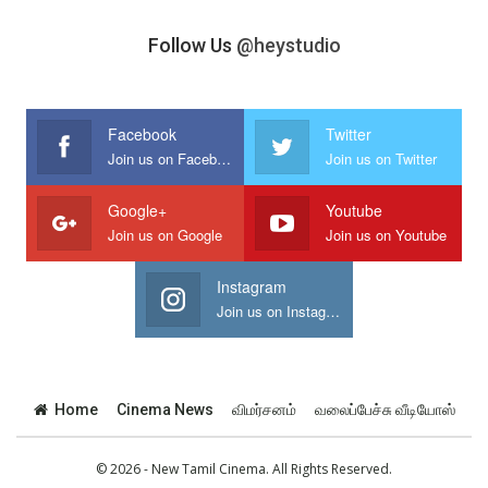
Follow Us
@heystudio
Facebook
Twitter
Join us on Facebook
Join us on Twitter
Google+
Youtube
Join us on Google
Join us on Youtube
Instagram
Join us on Instagram
Home
Cinema News
விமர்சனம்
வலைப்பேச்சு வீடியோஸ்
© 2026 - New Tamil Cinema. All Rights Reserved.