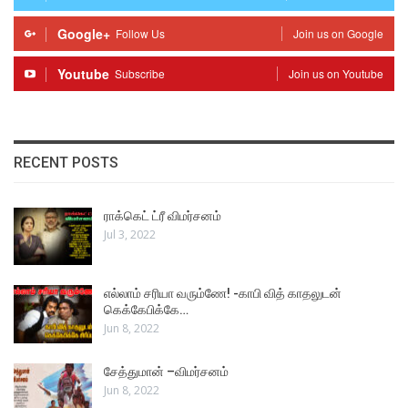
Google+
Follow Us
Join us on Google
Youtube
Subscribe
Join us on Youtube
RECENT POSTS
ராக்கெட் ட்ரீ விமர்சனம்
Jul 3, 2022
எல்லாம் சரியா வரும்ணே! -காபி வித் காதலுடன்
கெக்கேபிக்கே…
Jun 8, 2022
சேத்துமான் –விமர்சனம்
Jun 8, 2022