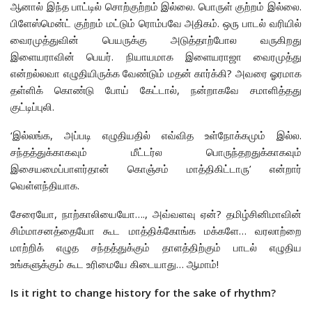
ஆனால் இந்த பாட்டில் சொற்குற்றம் இல்லை. பொருள் குற்றம் இல்லை.
பிளேஸ்மென்ட் குற்றம் மட்டும் ரொம்பவே அதிகம். ஒரு பாடல் வரியில்
வைரமுத்துவின் பெயருக்கு அடுத்தாற்போல வருகிறது
இளையராவின் பெயர். நியாயமாக இளையராஜா வைரமுத்து
என்றல்லவா எழுதியிருக்க வேண்டும் மதன் கார்க்கி? அவரை ஓரமாக
தள்ளிக் கொண்டு போய் கேட்டால், நன்றாகவே சமாளித்தது
குட்டிப்புலி.
‘இல்லங்க, அப்படி எழுதியதில் எவ்வித உள்நோக்கமும் இல்ல.
சந்தத்துக்காகவும் மீட்டர்ல பொருந்தறதுக்காகவும்
இசையமைப்பாளர்தான் கொஞ்சம் மாத்திகிட்டாரு’ என்றார்
வெள்ளந்தியாக.
சேரையோ, நாற்காலியையோ…., அவ்வளவு ஏன்? தமிழ்சினிமாவின்
சிம்மாசனத்தையோ கூட மாத்திக்கோங்க மக்களே… வரலாற்றை
மாற்றிக் எழுத சந்தத்துக்கும் தாளத்திற்கும் பாடல் எழுதிய
உங்களுக்கும் கூட உரிமையே கிடையாது… ஆமாம்!
Is it right to change history for the sake of rhythm?