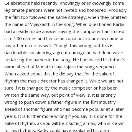
Celebrations held recently. Knowingly or unknowingly some
legitimate persons were not invited and honoured. Probably
the film too followed the same strategy, when they omitted
the name of Vijaykanth in the song. When questioned Karky
had a ready made answer saying the composer had limited
it to 100 names and hence he could not include his name or
any other name as well. Though this wrong, but this is
pardonable considering a great damage he had done while
serializing the names in the song. He had placed his father’s
name ahead of Maestro Ilayaraja in the song sequence.
When asked about this, he did say that for the sake of
rhythm the music director has changed it. While we are not
sure if it is changed by the music composer or has been
written the same way, out point of view is, it is entirely
wrong to push down a father-figure in the film industry
ahead of another figure who has become popular at a later
years. It is further more wrong if you say it is done for the
sake of rhythm, as you will be insulting a man, who is known
for his rhythms. Karky could have explained his plain