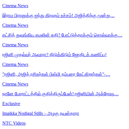
Cinema News
இராம பிரானுக்கு ஐந்து கிரஹம் உச்சம்! அஜித்திற்கு மூன்று…
Cinema News
கட்சித் துவங்கிய கமலின் கதி? போட்டுத்தாக்கும் சொல்வாக்கு…
Cinema News
ரஜினி முதல்வர் ஆவாரா? திடுக்கிடும் ஜோதிடக் கணிப்பு!
Cinema News
”ரஜினி, அஜித் ரசிகர்கள் பிஸ்மி நம்பரை கேட்கிறார்கள்”-…
Cinema News
நானே போராட்டத்தில் குதித்திருப்பேன்! ரஜினியின் ஆக்ரோஷ…
Exclusive
Imaikka Nodigal Stills – அழகு நயன்தாரா
NTC Videos