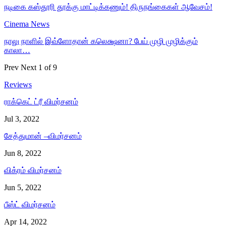
நடிகை கஸ்தூரி தூக்கு மாட்டிக்கணும்! திருநங்கைகள் ஆவேசம்!
Cinema News
நாலு நாளில் இவ்ளோதான் கலெக்ஷனா? பேய் முழி முழிக்கும்
காலா…
Prev
Next
1 of 9
Reviews
ராக்கெட் ட்ரீ விமர்சனம்
Jul 3, 2022
சேத்துமான் –விமர்சனம்
Jun 8, 2022
விக்ரம் விமர்சனம்
Jun 5, 2022
பீஸ்ட் விமர்சனம்
Apr 14, 2022