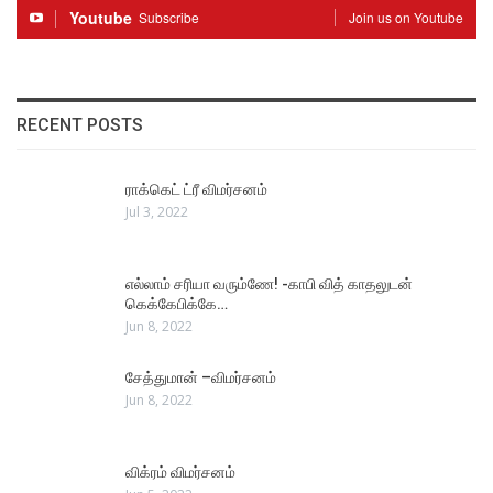
Youtube
Subscribe
Join us on Youtube
RECENT POSTS
ராக்கெட் ட்ரீ விமர்சனம்
Jul 3, 2022
எல்லாம் சரியா வரும்ணே! -காபி வித் காதலுடன்
கெக்கேபிக்கே…
Jun 8, 2022
சேத்துமான் –விமர்சனம்
Jun 8, 2022
விக்ரம் விமர்சனம்