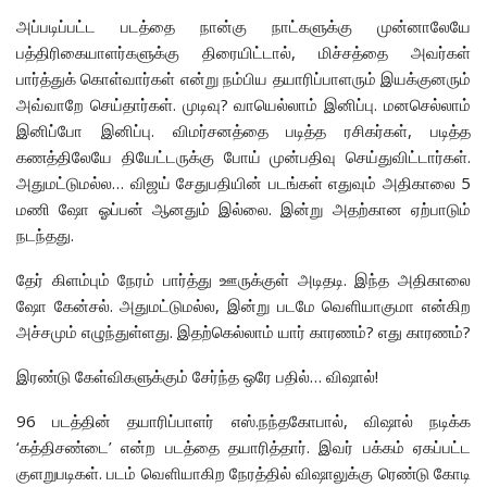
அப்படிப்பட்ட படத்தை நான்கு நாட்களுக்கு முன்னாலேயே
பத்திரிகையாளர்களுக்கு திரையிட்டால், மிச்சத்தை அவர்கள்
பார்த்துக் கொள்வார்கள் என்று நம்பிய தயாரிப்பாளரும் இயக்குனரும்
அவ்வாறே செய்தார்கள். முடிவு? வாயெல்லாம் இனிப்பு. மனசெல்லாம்
இனிப்போ இனிப்பு. விமர்சனத்தை படித்த ரசிகர்கள், படித்த
கணத்திலேயே தியேட்டருக்கு போய் முன்பதிவு செய்துவிட்டார்கள்.
அதுமட்டுமல்ல… விஜய் சேதுபதியின் படங்கள் எதுவும் அதிகாலை 5
மணி ஷோ ஓப்பன் ஆனதும் இல்லை. இன்று அதற்கான ஏற்பாடும்
நடந்தது.
தேர் கிளம்பும் நேரம் பார்த்து ஊருக்குள் அடிதடி. இந்த அதிகாலை
ஷோ கேன்சல். அதுமட்டுமல்ல, இன்று படமே வெளியாகுமா என்கிற
அச்சமும் எழுந்துள்ளது. இதற்கெல்லாம் யார் காரணம்? எது காரணம்?
இரண்டு கேள்விகளுக்கும் சேர்ந்த ஒரே பதில்… விஷால்!
96 படத்தின் தயாரிப்பாளர் எஸ்.நந்தகோபால், விஷால் நடிக்க
‘கத்திசண்டை’ என்ற படத்தை தயாரித்தார். இவர் பக்கம் ஏகப்பட்ட
குளறுபடிகள். படம் வெளியாகிற நேரத்தில் விஷாலுக்கு ரெண்டு கோடி