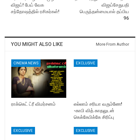
விஜய்! பேய் வேக
விஜய்சேதுபதி
சந்தோஷத்தில் ரசிகர்கள்!
பெருந்தன்மையால் தப்பிய
96
YOU MIGHT ALSO LIKE
More From Author
CINEMA NEWS
EXCLUSIVE
ராக்கெட் ட்ரீ விமர்சனம்
எல்லாம் சரியா வரும்ணே!
-காபி வித் காதலுடன்
கெக்கேபிக்கே சிரிப்பு
EXCLUSIVE
EXCLUSIVE