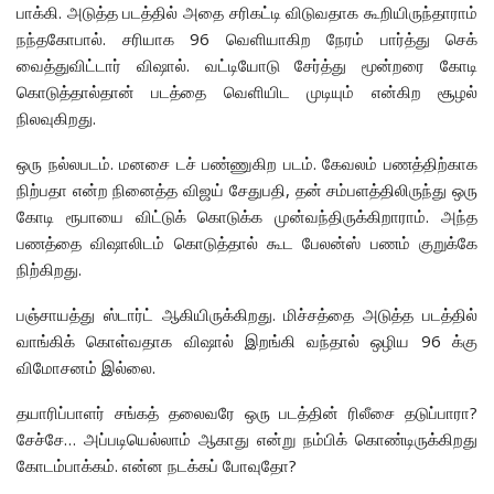
பாக்கி. அடுத்த படத்தில் அதை சரிகட்டி விடுவதாக கூறியிருந்தாராம்
நந்தகோபால். சரியாக 96 வெளியாகிற நேரம் பார்த்து செக்
வைத்துவிட்டார் விஷால். வட்டியோடு சேர்த்து மூன்றரை கோடி
கொடுத்தால்தான் படத்தை வெளியிட முடியும் என்கிற சூழல்
நிலவுகிறது.
ஒரு நல்லபடம். மனசை டச் பண்ணுகிற படம். கேவலம் பணத்திற்காக
நிற்பதா என்ற நினைத்த விஜய் சேதுபதி, தன் சம்பளத்திலிருந்து ஒரு
கோடி ரூபாயை விட்டுக் கொடுக்க முன்வந்திருக்கிறாராம். அந்த
பணத்தை விஷாலிடம் கொடுத்தால் கூட பேலன்ஸ் பணம் குறுக்கே
நிற்கிறது.
பஞ்சாயத்து ஸ்டார்ட் ஆகியிருக்கிறது. மிச்சத்தை அடுத்த படத்தில்
வாங்கிக் கொள்வதாக விஷால் இறங்கி வந்தால் ஒழிய 96 க்கு
விமோசனம் இல்லை.
தயாரிப்பாளர் சங்கத் தலைவரே ஒரு படத்தின் ரிலீசை தடுப்பாரா?
சேச்சே… அப்படியெல்லாம் ஆகாது என்று நம்பிக் கொண்டிருக்கிறது
கோடம்பாக்கம். என்ன நடக்கப் போவுதோ?