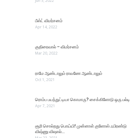
Jun 5, 2022
பீஸ்ட் விமர்சனம்
Apr 14, 2022
குதிரைவால் – விமர்சனம்
Mar 20, 2022
ராமே ஆண்டாலும் ராவணே ஆண்டாலும்
Oct 1, 2021
ரொம்ப பயந்துட்டியா கொமாரு? சைக்கிளோடு ஒரு பல்டி
Apr 7, 2021
சூரி சொல்றது பொய்யி! முன்னாள் குளோஸ் ஃபிரண்டு
விஷ்ணு விஷால்…
Mar 23, 2021