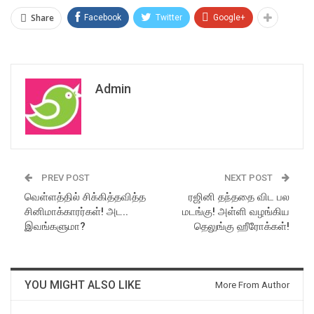
Share
Facebook
Twitter
Google+
Admin
PREV POST
NEXT POST
வெள்ளத்தில் சிக்கித்தவித்த
ரஜினி தந்ததை விட பல
சினிமாக்காரர்கள்! அட..
மடங்கு! அள்ளி வழங்கிய
இவங்களுமா?
தெலுங்கு ஹீரோக்கள்!
YOU MIGHT ALSO LIKE
More From Author