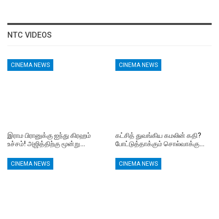
NTC VIDEOS
CINEMA NEWS
CINEMA NEWS
இராம பிரானுக்கு ஐந்து கிரஹம்
கட்சித் துவங்கிய கமலின் கதி?
உச்சம்! அஜித்திற்கு மூன்று…
போட்டுத்தாக்கும் சொல்வாக்கு…
CINEMA NEWS
CINEMA NEWS