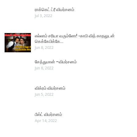
ராக்கெட் ட்ரீ விமர்சனம்
Jul 3, 2022
எல்லாம் சரியா வரும்ணே! -காபி வித் காதலுடன்
கெக்கேபிக்கே…
Jun 8, 2022
சேத்துமான் –விமர்சனம்
Jun 8, 2022
விக்ரம் விமர்சனம்
Jun 5, 2022
பீஸ்ட் விமர்சனம்
Apr 14, 2022