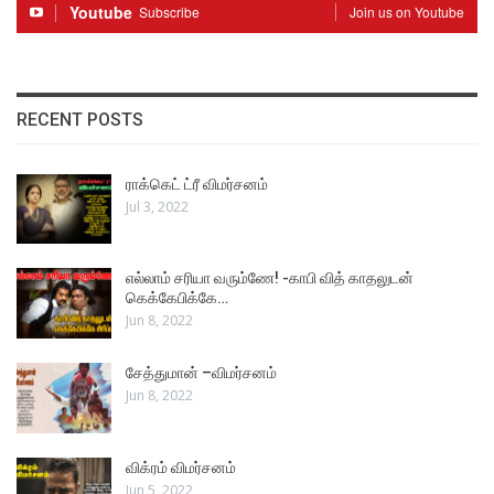
Youtube
Subscribe
Join us on Youtube
RECENT POSTS
ராக்கெட் ட்ரீ விமர்சனம்
Jul 3, 2022
எல்லாம் சரியா வரும்ணே! -காபி வித் காதலுடன்
கெக்கேபிக்கே…
Jun 8, 2022
சேத்துமான் –விமர்சனம்
Jun 8, 2022
விக்ரம் விமர்சனம்
Jun 5, 2022