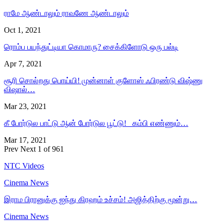
ராமே ஆண்டாலும் ராவணே ஆண்டாலும்
Oct 1, 2021
ரொம்ப பயந்துட்டியா கொமாரு? சைக்கிளோடு ஒரு பல்டி
Apr 7, 2021
சூரி சொல்றது பொய்யி! முன்னாள் குளோஸ் ஃபிரண்டு விஷ்ணு
விஷால்…
Mar 23, 2021
கீ போர்டுல பாட்டு ஆன் போர்டுல பூட்டு! கம்பி எண்ணும்…
Mar 17, 2021
Prev
Next
1 of 961
NTC Videos
Cinema News
இராம பிரானுக்கு ஐந்து கிரஹம் உச்சம்! அஜித்திற்கு மூன்று…
Cinema News