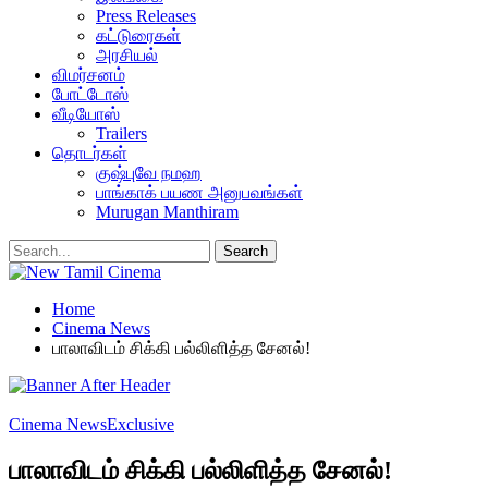
Press Releases
கட்டுரைகள்
அரசியல்
விமர்சனம்
போட்டோஸ்
வீடியோஸ்
Trailers
தொடர்கள்
குஷ்புவே நமஹ
பாங்காக் பயண அனுபவங்கள்
Murugan Manthiram
Home
Cinema News
பாலாவிடம் சிக்கி பல்லிளித்த சேனல்!
Cinema News
Exclusive
பாலாவிடம் சிக்கி பல்லிளித்த சேனல்!