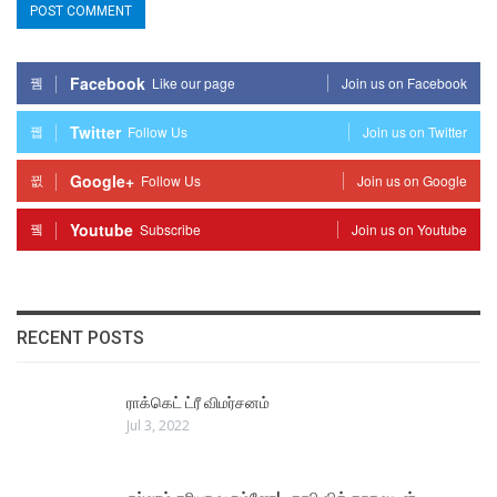
Facebook
Like our page
Join us on Facebook
Twitter
Follow Us
Join us on Twitter
Google+
Follow Us
Join us on Google
Youtube
Subscribe
Join us on Youtube
RECENT POSTS
ராக்கெட் ட்ரீ விமர்சனம்
Jul 3, 2022