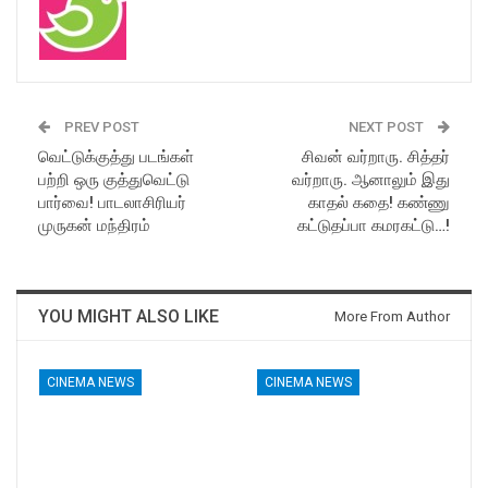
PREV POST
NEXT POST
வெட்டுக்குத்து படங்கள்
சிவன் வர்றாரு. சித்தர்
பற்றி ஒரு குத்துவெட்டு
வர்றாரு. ஆனாலும் இது
பார்வை! பாடலாசிரியர்
காதல் கதை! கண்ணு
முருகன் மந்திரம்
கட்டுதப்பா கமரகட்டு…!
YOU MIGHT ALSO LIKE
More From Author
CINEMA NEWS
CINEMA NEWS