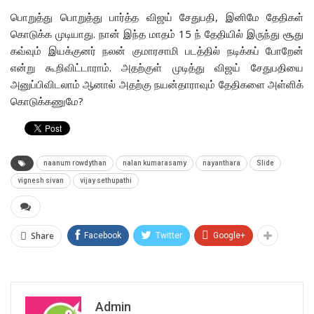
பொறுத்து பொறுத்து பார்த்த விஜய் சேதுபதி, இனிமே தேதிகள்
கொடுக்க முடியாது. நான் இந்த மாதம் 15 ந் தேதியில் இருந்து சூது
கவ்வும் இயக்குனர் நலன் குமாரசாமி படத்தில் நடிக்கப் போறேன்
என்று கூறிவிட்டாராம். அதற்குள் முடித்து விஜய் சேதுபதியை
அனுப்பிவிடலாம் ஆனால் அதற்கு நயன்தாராவும் தேதிகளை அள்ளிக்
கொடுக்கணுமே?
naanum rowdythan
nalan kumarasamy
nayanthara
Slide
vignesh sivan
vijay sethupathi
Share
Facebook
Twitter
Google+
Admin