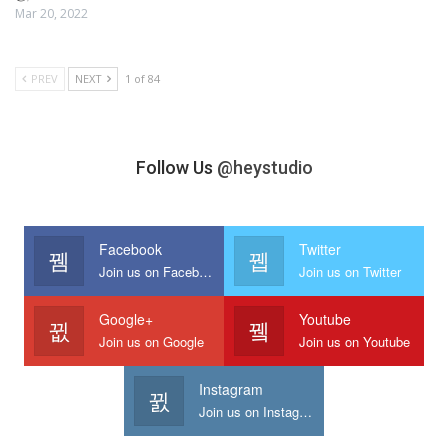
Mar 20, 2022
PREV
NEXT
1 of 84
Follow Us
@heystudio
Facebook
Twitter
Join us on Facebook
Join us on Twitter
Google+
Youtube
Join us on Google
Join us on Youtube
Instagram
Join us on Instagram