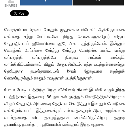
SHARES
கொஞ்சம் மடங்குனா போதும். முதுகை டீ ஸ்டேன்ட் ஆக்கிருவாங்க
என்பதை சற்று லேட்டாகவே புரிந்து கொண்டிருக்கிறார் விஜய்
சேதுபதி. டாப் ஹீரோயினை ஹீரோயினா தந்திருக்கேன். இன்னும்
கொஞ்சம் டேட்ஸ்சை சேர்த்து சேர்த்து கொடுங்க பாஸ்… என்று
வற்புறுத்தி வற்புறுத்தியே நிறைய நாட்கள் கால்ஷீட்
வாங்கிவிட்டார்களாம் விஜய் சேதுபதியிடம். எந்த படத்துக்காகன்னு
தெரியுதா? நயன்தாராவுடன் இவர் ஜோடியாக நடித்துக்
கொண்டிருக்கும் நானும் ரவுடிதான் படத்திற்குதான்.
போடா போடி படத்திற்கு பிறகு விக்னேஷ் சிவன் இயக்கி வரும் இந்த
படத்திற்காக இதுவரை 56 நாட்கள் நடித்துக் கொடுத்திருக்கிறாராம்
விஜய் சேதுபதி. அவ்வளவு தேதிகள் கொடுத்தும் இன்னும் கொடுங்க
என்கிறார்களாம். இத்தனைக்கும் சம்பளத்தையும் அவர் வழக்கமாக
வாங்குவதை விட குறைத்துதான் வாங்கியிருக்கிறார். தனுஷ்
தயாரிப்பு, நயன்தாரா ஹீரோயின் என்பதால் இந்த சலுகை.