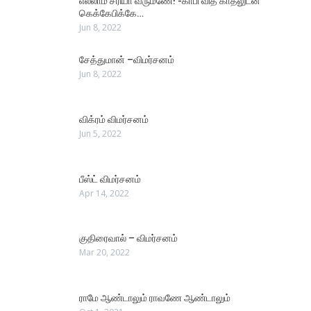
எல்லாம் சரியா வரும்ணே! -காபி வித் காதலுடன்
கெக்கேபிக்கே…
Jun 8, 2022
சேத்துமான் –விமர்சனம்
Jun 8, 2022
விக்ரம் விமர்சனம்
Jun 5, 2022
பீஸ்ட் விமர்சனம்
Apr 14, 2022
குதிரைவால் – விமர்சனம்
Mar 20, 2022
ராமே ஆண்டாலும் ராவணே ஆண்டாலும்