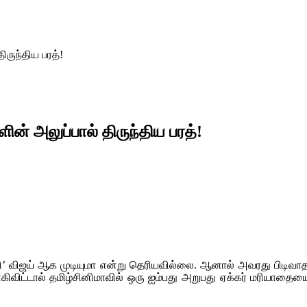
ருந்திய பரத்!
ன் அலுப்பால் திருந்திய பரத்!
 விஜய் ஆக முடியுமா என்று தெரியவில்லை. ஆனால் அவரது பிடிவா
ிட்டால் தமிழ்சினிமாவில் ஒரு ஐம்பது அறுபது ஏக்கர் மரியாதையைய