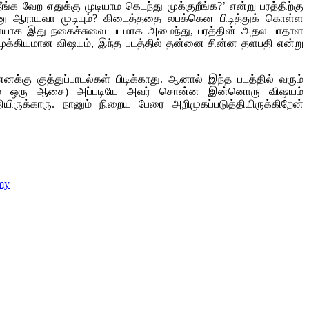
 வேற எதுக்கு முடியாம கெடந்து முக்குறீங்க?’ என்று பரத்திற்கு
ான்னு ஆராயவா முடியும்? கிடைத்ததை லபக்கென பிடித்துக் கொள்ள
லவேளையாக இது நகைச்சுவை படமாக அமைந்து, பரத்தின் அதல பாதாள
ம்! (முக்கியமான விஷயம், இந்த படத்தில் தன்னை சின்ன தளபதி என்று
கு குத்துப்பாடல்கள் பிடிக்காது. ஆனால் இந்த படத்தில் வரும்
ப்படியும் ஒரு ஆசை) அப்படியே அவர் சொன்ன இன்னொரு விஷயம்
யிருக்காரு. நானும் நிறைய பேரை அறிமுகப்படுத்தியிருக்கிறேன்
my