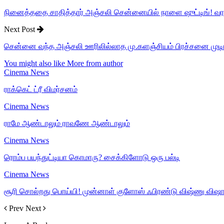
நினைத்ததை சாதித்தார் அஞ்சலி சென்னையில் நாளை ஷுட்டிங்! வ
Next Post
சென்னை வந்த அஞ்சலி ஊரிலில்லாத மு.களஞ்சியம் பிரச்சனை முட
You might also like
More from author
Cinema News
ராக்கெட் ட்ரீ விமர்சனம்
Cinema News
ராமே ஆண்டாலும் ராவணே ஆண்டாலும்
Cinema News
ரொம்ப பயந்துட்டியா கொமாரு? சைக்கிளோடு ஒரு பல்டி
Cinema News
சூரி சொல்றது பொய்யி! முன்னாள் குளோஸ் ஃபிரண்டு விஷ்ணு விஷால
Prev
Next