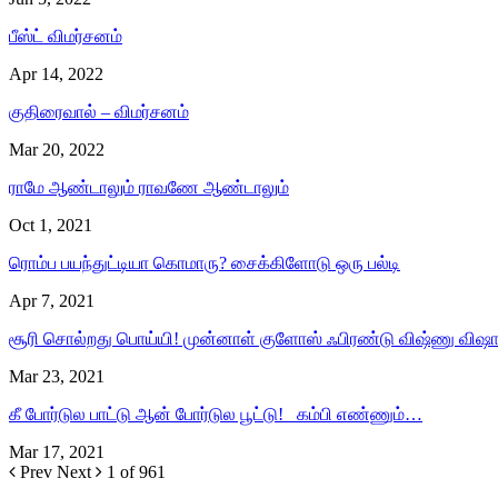
பீஸ்ட் விமர்சனம்
Apr 14, 2022
குதிரைவால் – விமர்சனம்
Mar 20, 2022
ராமே ஆண்டாலும் ராவணே ஆண்டாலும்
Oct 1, 2021
ரொம்ப பயந்துட்டியா கொமாரு? சைக்கிளோடு ஒரு பல்டி
Apr 7, 2021
சூரி சொல்றது பொய்யி! முன்னாள் குளோஸ் ஃபிரண்டு விஷ்ணு விஷ
Mar 23, 2021
கீ போர்டுல பாட்டு ஆன் போர்டுல பூட்டு! கம்பி எண்ணும்…
Mar 17, 2021
Prev
Next
1 of 961