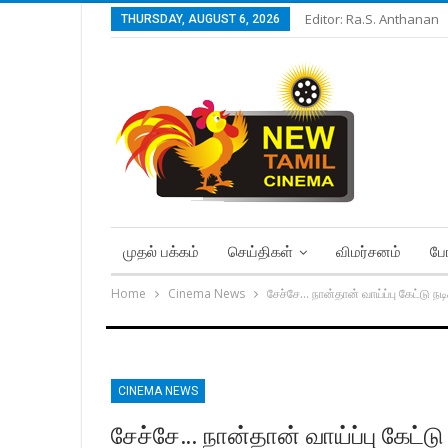
Editor: Ra.S. Anthanan
THURSDAY, AUGUST 6, 2026
முதல் பக்கம்
செய்திகள்
விமர்சனம்
போ
Home
Cinema News
சேச்சே… நான்தான் வாய்ப்பு கேட்டு ந
CINEMA NEWS
சேச்சே… நான்தான் வாய்ப்பு கேட்ட