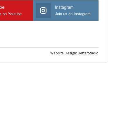
ube
Instagram
us on Youtube
Join us on Instagram
Website Design:
BetterStudio