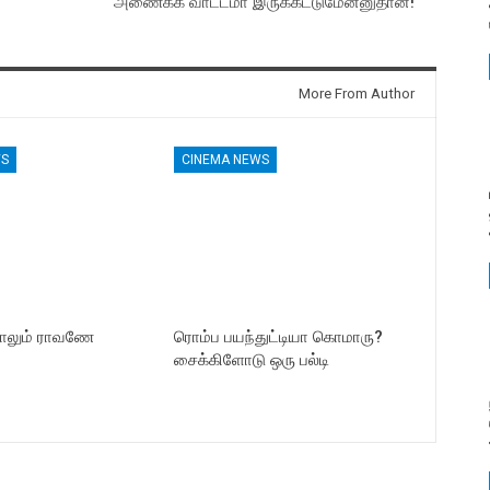
அணைக்க வாட்டமா இருக்கட்டுமேன்னுதான்!
More From Author
WS
CINEMA NEWS
ாலும் ராவணே
ரொம்ப பயந்துட்டியா கொமாரு?
சைக்கிளோடு ஒரு பல்டி