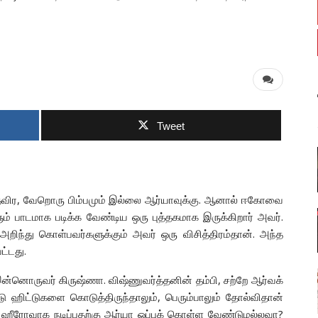
Tweet
தை தவிர, வேறொரு பிம்பமும் இல்லை ஆர்யாவுக்கு. ஆனால் ஈகோவை
ம் பாடமாக படிக்க வேண்டிய ஒரு புத்தகமாக இருக்கிறார் அவர்.
அறிந்து கொள்பவர்களுக்கும் அவர் ஒரு விசித்திரம்தான். அந்த
பட்டது.
இன்னொருவர் கிருஷ்ணா. விஷ்ணுவர்த்தனின் தம்பி, சற்றே ஆர்வக்
 ஹிட்டுகளை கொடுத்திருந்தாலும், பெரும்பாலும் தோல்விதான்
ு ஹீரோவாக நடிப்பதற்கு ஆர்யா ஒப்புக் கொள்ள வேண்டுமல்லவா?