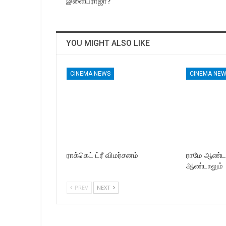
இளையராஜா?
YOU MIGHT ALSO LIKE
CINEMA NEWS
CINEMA NE
ராக்கெட் ட்ரீ விமர்சனம்
ராமே ஆண்ட
ஆண்டாலும்
PREV
NEXT