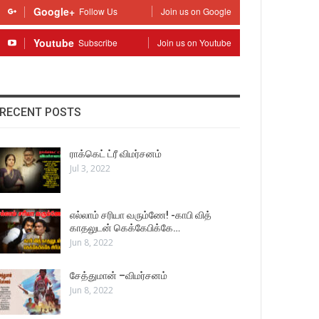
Google+
Follow Us
Join us on Google
Youtube
Subscribe
Join us on Youtube
RECENT POSTS
ராக்கெட் ட்ரீ விமர்சனம்
Jul 3, 2022
எல்லாம் சரியா வரும்ணே! -காபி வித்
காதலுடன் கெக்கேபிக்கே…
Jun 8, 2022
சேத்துமான் –விமர்சனம்
Jun 8, 2022