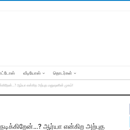
ட்டோஸ்
வீடியோஸ்
தொடர்கள்
டிக்கிறேன்…? ஆர்யா என்கிற அற்புத மனுஷனின் முகம்!
ு நடிக்கிறேன்…? ஆர்யா என்கிற அற்புத