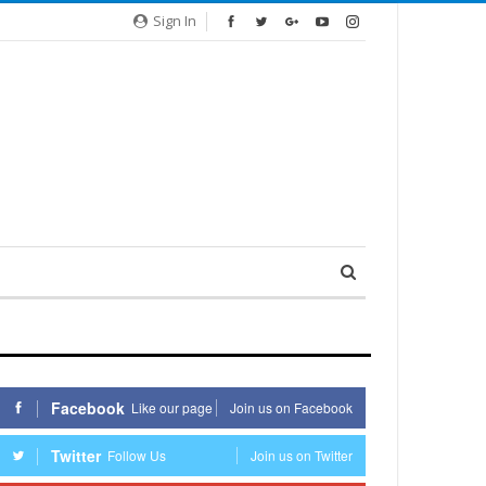
Sign In
Facebook
Like our page
Join us on Facebook
Twitter
Follow Us
Join us on Twitter