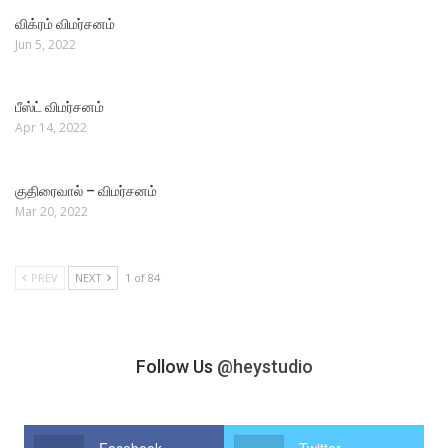
விக்ரம் விமர்சனம்
Jun 5, 2022
பீஸ்ட் விமர்சனம்
Apr 14, 2022
குதிரைவால் – விமர்சனம்
Mar 20, 2022
PREV
NEXT
1 of 84
Follow Us
@heystudio
Facebook
Twitter