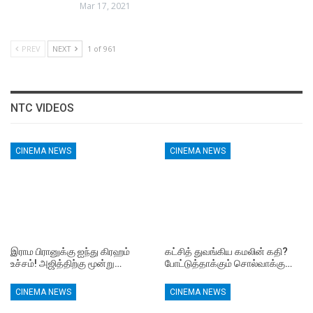
Mar 17, 2021
PREV
NEXT
1 of 961
NTC VIDEOS
CINEMA NEWS
CINEMA NEWS
இராம பிரானுக்கு ஐந்து கிரஹம்
கட்சித் துவங்கிய கமலின் கதி?
உச்சம்! அஜித்திற்கு மூன்று…
போட்டுத்தாக்கும் சொல்வாக்கு…
CINEMA NEWS
CINEMA NEWS