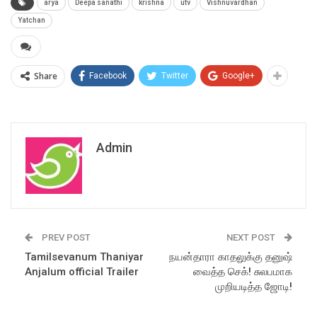
arya
Deepa sanathi
krishna
utv
Vishnuvardhan
Yatchan
Share
Facebook
Twitter
Google+
Admin
PREV POST
NEXT POST
Tamilsevanum Thaniyar
நயன்தாரா காதலுக்கு தனுஷ்
Anjalum official Trailer
வைத்த செக்! சுலபமாக
முறியடித்த ஜோடி!