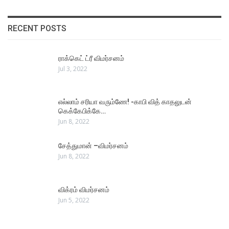
RECENT POSTS
ராக்கெட் ட்ரீ விமர்சனம்
Jul 3, 2022
எல்லாம் சரியா வரும்ணே! -காபி வித் காதலுடன்
கெக்கேபிக்கே…
Jun 8, 2022
சேத்துமான் –விமர்சனம்
Jun 8, 2022
விக்ரம் விமர்சனம்
Jun 5, 2022