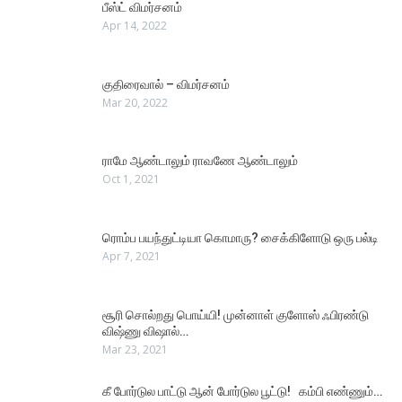
பீஸ்ட் விமர்சனம்
Apr 14, 2022
குதிரைவால் – விமர்சனம்
Mar 20, 2022
ராமே ஆண்டாலும் ராவணே ஆண்டாலும்
Oct 1, 2021
ரொம்ப பயந்துட்டியா கொமாரு? சைக்கிளோடு ஒரு பல்டி
Apr 7, 2021
சூரி சொல்றது பொய்யி! முன்னாள் குளோஸ் ஃபிரண்டு
விஷ்ணு விஷால்…
Mar 23, 2021
கீ போர்டுல பாட்டு ஆன் போர்டுல பூட்டு! கம்பி எண்ணும்…