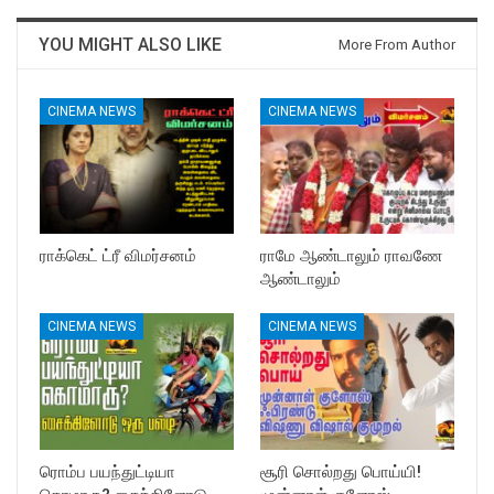
YOU MIGHT ALSO LIKE
More From Author
CINEMA NEWS
CINEMA NEWS
ராக்கெட் ட்ரீ விமர்சனம்
ராமே ஆண்டாலும் ராவணே
ஆண்டாலும்
CINEMA NEWS
CINEMA NEWS
ரொம்ப பயந்துட்டியா
சூரி சொல்றது பொய்யி!