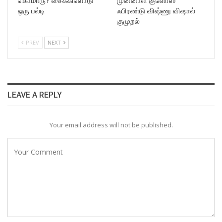
கொமாரு? சைக்கிளோடு
முன்னாள் குளோஸ்
ஒரு பல்டி
ஃபிரண்டு விஷ்ணு விஷால்
குமுறல்
PREV
NEXT
LEAVE A REPLY
Your email address will not be published.