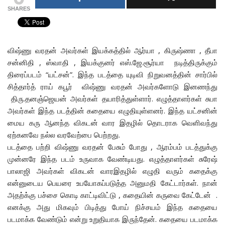
SHARES
விஷ்ணு வரதன் அவர்கள் இயக்கத்தில் ஆர்யா , கிருஷ்ணா , தீபா
சன்னிதி , ஸ்வாதி , இயக்குனர் எஸ்.ஜே.சூர்யா நடித்திருக்கும்
திரைப்படம் “யட்சன்”. இந்த படத்தை யுடிவி நிறுவனத்தின் சார்பில்
சித்தார்த் ராய் கபூர் விஷ்ணு வரதன் அவர்களோடு இனணந்து
திரு.தனஞ்ஜெயன் அவர்கள் தயாரித்துள்ளார். எழுத்தாளர்கள் சுபா
அவர்கள் இந்த படத்தின் கதையை எழுதியுள்ளனர். இந்த யட்சனின்
மைய கரு ஆனந்த விகடன் வார இதழில் தொடராக வெளிவந்து
ஏற்கனவே நல்ல வரவேற்பை பெற்றது.
படத்தை பற்றி விஷ்ணு வரதன் பேசும் போது , ஆரம்பம் படத்துக்கு
முன்னரே இந்த படம் உருவாக வேண்டியது. எழுத்தாளர்கள் சுரேஷ்
பாலாஜி அவர்கள் விகடன் வாரஇதழில் எழுதி வரும் கதைக்கு
என்னுடைய பெயரை உபயோகப்படுத்த அனுமதி கேட்டார்கள். நான்
அதற்க்கு பச்சை கொடி காட்டிவிட்டு , கதையின் கருவை கேட்டேன் .
எனக்கு அது மிகவும் பிடித்து போய் நிச்சயம் இந்த கதையை
படமாக்க வேண்டும் என்று உறுதியாக இருந்தேன். கதையை படமாக்க