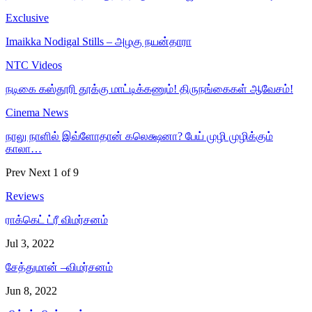
Exclusive
Imaikka Nodigal Stills – அழகு நயன்தாரா
NTC Videos
நடிகை கஸ்தூரி தூக்கு மாட்டிக்கணும்! திருநங்கைகள் ஆவேசம்!
Cinema News
நாலு நாளில் இவ்ளோதான் கலெக்ஷனா? பேய் முழி முழிக்கும்
காலா…
Prev
Next
1 of 9
Reviews
ராக்கெட் ட்ரீ விமர்சனம்
Jul 3, 2022
சேத்துமான் –விமர்சனம்
Jun 8, 2022