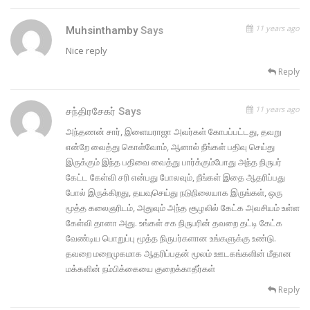
11 years ago
Muhsinthamby
Says
Nice reply
Reply
11 years ago
சந்திரசேகர்
Says
அந்தணன் சார், இளையராஜா அவர்கள் கோபப்பட்டது, தவறு
என்றே வைத்து கொள்வோம், ஆனால் நீங்கள் பதிவு செய்து
இருக்கும் இந்த பதிவை வைத்து பார்க்கும்போது அந்த நிருபர்
கேட்ட கேள்வி சரி என்பது போலவும், நீங்கள் இதை ஆதரிப்பது
போல் இருக்கிறது, தயவுசெய்து நடுநிலையாக இருங்கள், ஒரு
மூத்த கலைஞரிடம், அதுவும் அந்த சூழலில் கேட்க அவசியம் உள்ள
கேள்வி தானா அது. உங்கள் சக நிருபரின் தவறை தட்டி கேட்க
வேண்டிய பொறுப்பு மூத்த நிருபர்களான உங்களுக்கு உண்டு.
தவறை மறைமுகமாக ஆதரிப்பதன் மூலம் ஊடகங்களின் மீதான
மக்களின் நம்பிக்கையை குறைக்காதீர்கள்
Reply