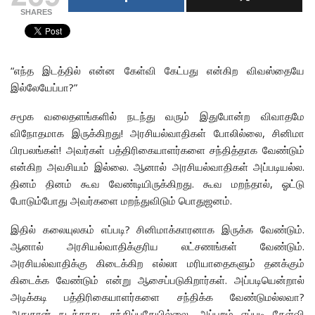
SHARES
“எந்த இடத்தில் என்ன கேள்வி கேட்பது என்கிற விவஸ்தையே
இல்லேயேப்பா?”
சமூக வலைதளங்களில் நடந்து வரும் இதுபோன்ற விவாதமே
விநோதமாக இருக்கிறது! அரசியல்வாதிகள் போலில்லை, சினிமா
பிரபலங்கள்! அவர்கள் பத்திரிகையாளர்களை சந்தித்தாக வேண்டும்
என்கிற அவசியம் இல்லை. ஆனால் அரசியல்வாதிகள் அப்படியல்ல.
தினம் தினம் கூவ வேண்டியிருக்கிறது. கூவ மறந்தால், ஓட்டு
போடும்போது அவர்களை மறந்துவிடும் பொதுஜனம்.
இதில் கலையுலகம் எப்படி? சினிமாக்காரனாக இருக்க வேண்டும்.
ஆனால் அரசியல்வாதிக்குரிய லட்சணங்கள் வேண்டும்.
அரசியல்வாதிக்கு கிடைக்கிற எல்லா மரியாதைகளும் தனக்கும்
கிடைக்க வேண்டும் என்று ஆசைப்படுகிறார்கள். அப்படியென்றால்
அடிக்கடி பத்திரிகையாளர்களை சந்திக்க வேண்டுமல்லவா?
அதுதான் நடக்காது. சந்திப்பதேயில்லை. அப்புறம் எப்படி கேள்வி