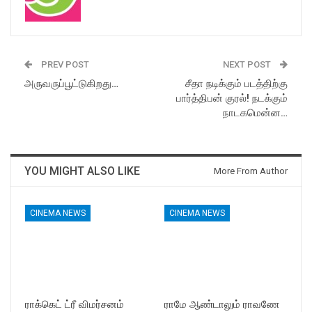
PREV POST
NEXT POST
அருவருப்பூட்டுகிறது…
சீதா நடிக்கும் படத்திற்கு
பார்த்திபன் குரல்! நடக்கும்
நாடகமென்ன…
YOU MIGHT ALSO LIKE
More From Author
CINEMA NEWS
CINEMA NEWS
ராக்கெட் ட்ரீ விமர்சனம்
ராமே ஆண்டாலும் ராவணே