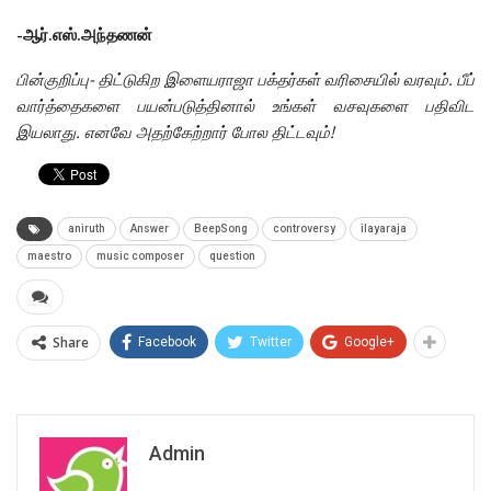
-ஆர்.எஸ்.அந்தணன்
பின்குறிப்பு- திட்டுகிற இளையராஜா பக்தர்கள் வரிசையில் வரவும். பீப்
வார்த்தைகளை பயன்படுத்தினால் உங்கள் வசவுகளை பதிவிட
இயலாது. எனவே அதற்கேற்றார் போல திட்டவும்!
aniruth
Answer
BeepSong
controversy
ilayaraja
maestro
music composer
question
Share
Facebook
Twitter
Google+
Admin