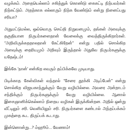
வழக்கம். அதையெல்லாம் சகித்துக் கொண்டு கைகட்டி நிற்பவர்கள்
நிற்கட்டும். அதற்காக எல்லாரும் நிற்க வேண்டும் என்று நினைப்பது
சரியா?
அதுமட்டுமல்ல, ஒவ்வொரு செய்தி நிறுவனமும், தங்கள் அளவுக்கு
தகுதியான நிருபர்களைதான் வேலைக்கு வைத்திருக்கிறார்கள்.
“அறிவிருக்கறதாலதான் கேட்கிறேன்” என்று பதில் சொல்கிற
அளவுக்கு தைரியமும் அறிவும் இருந்தால் அதுவே நிருபர்களுக்கு
யதேஷ்டம்!
இங்கே ‘நான்’ என்கிற எவரும் தப்பிக்கவே முடியாது.
பிடிக்காத கேள்விகள் வந்தால் “சேரை தூக்கி அடிப்பேன்” என்று
சொல்கிற விஜயகாந்துக்கும் வேறு வழியில்லை. அவரை அன்றாடம்
சந்திக்கும் நிருபர்களுக்கும் வேறு வழியில்லை. ஆனால்
இசைஞானிக்கெல்லாம் நிறைய வழிகள் இருக்கின்றன. அதில் ஒன்று
வீட்டிலும் சரி. வெளியிலும் சரி. நிருபர்களை கண்டால் அந்தப்பக்கம்
முகத்தை கூட திருப்பக் கூடாது.
இன்னொன்று…? ம்ஹூம்… வேணாம்!