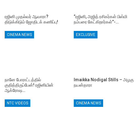
ரஜினி முதல்வர் ஆவாரா?
”ரஜினி, அஜித் ரசிகர்கள் பிஸ்மி
திடுக்கிடும் ஜோதிடக் கணிப்பு!
நம்பரை கேட்கிறார்கள்”-…
CINEMA NEWS
EXCLUSIVE
நானே போராட்டத்தில்
Imaikka Nodigal Stills – அழகு
குதித்திருப்பேன்! ரஜினியின்
நயன்தாரா
ஆக்ரோஷ…
NTC VIDEOS
CINEMA NEWS