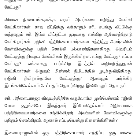
கேட்பது?
விமான நிலையங்களுக்கு வரும் அவர்களை மறித்து கேள்வி
கேட்கிறார்கள். சாவு வீட்டுக்கு வந்தாலும் சரி. சடங்கு வீட்டுக்கு
வந்தாலும் சரி. இங்க விட்டுட்டா முடியாது என்கிற ஆவேசத்தோடு
கேட்கிறார்கள். ரஜினி பத்திரிகையாளர்களை சந்தித்து அவர்களின்
கேள்விகளுக்கு பதில் சொல்லி பல்லாண்டுகளாகிறது. அவரிடம்
கேட்பதற்கு நிறைய கேள்விகள் இருக்கின்றன. எங்கு கேட்பது? எப்படி
கேட்பது? எங்காவது பார்க்கிற இடத்தில் வழிமறித்துதான்
கேட்கிறார்கள். அதுவும் மின்னல் நிமிடத்தில் முடிந்துவிடுகிறது.
ரஜினி நின்றால்தானே கேட்பதற்கு? ஆனாலும் பார்க்கிற
இடங்களிலெல்லாம் கேட்பதும் தொடர்கிறது. இனிமேலும் தொடரும்.
சரி… இளையராஜா விஷயத்திற்கே வருவோமே! முன்பெல்லாம் ரஜினி
போல ஒதுங்கியே இருந்தவர் இப்போதெல்லாம் அதிசயமாக
பத்திரிகையாளர்களை சந்திக்கிறார். அவர்களின் கேள்விகளுக்கு
பதிலும் சொல்கிறார். ஆனால் எப்படியென்று நினைக்கிறீர்கள்?
இளையராஜாவின் ஒரு பத்திரிகையாளர் சந்திப்பு. ஒரு மாலை