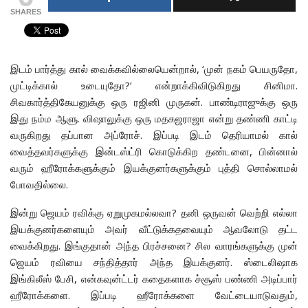
SHARES
இடம் பார்த்து கால் வைக்கவில்லையென்றால், ‘முன் நகம் பெயருதோ,
முட்டிக்கால் உடையுதோ?’ என்றாக்கிவிடுகிறது சினிமா.
சிவகார்த்திகேயனுக்கு ஒரு ரஜினி முருகன். பாண்டிராஜுக்கு ஒரு
இது நம்ம ஆளு. விஷாலுக்கு ஒரு மதகஜராஜா என்று தண்ணி காட்டி
வருகிறது தப்பான அப்ரோச். இப்படி இடம் தெரியாமல் கால்
வைத்தவர்களுக்கு இன்டஸ்ட்ரி கொடுக்கிற தண்டனை, பின்னால்
வரும் ஹீரோக்களுக்கும் இயக்குனர்களுக்கும் புத்தி சொல்லாமல்
போவதில்லை.
இன்று ஜெயம் ரவிக்கு ஏறுமுகமல்லவா? தனி ஒருவன் வெற்றி எல்லா
இயக்குனர்களையும் அவர் வீட்டுக்கதவையும் ஆவலோடு தட்ட
வைக்கிறது. இங்குதான் அந்த பிரச்சனை? சில வாரங்களுக்கு முன்
ஜெயம் ரவியை சந்தித்தார் அந்த இயக்குனர். ஸ்டைலிஷாக
இங்கிலீஸ் பேசி, என்கவுன்ட்டர் கதைகளாக ச்சூஸ் பண்ணி அடிப்பார்
ஹீரோக்களை. இப்படி ஹீரோக்களை வேட்டையாடுவதும்,