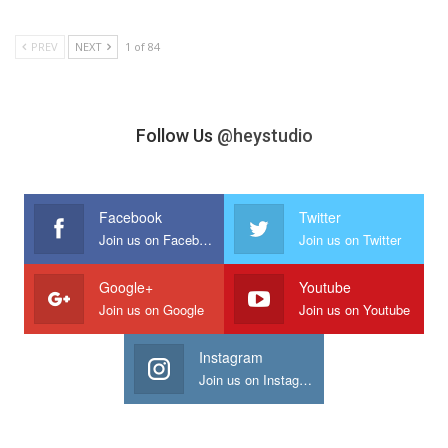
PREV
NEXT
1 of 84
Follow Us
@heystudio
Facebook
Twitter
Join us on Facebook
Join us on Twitter
Google+
Youtube
Join us on Google
Join us on Youtube
Instagram
Join us on Instagram