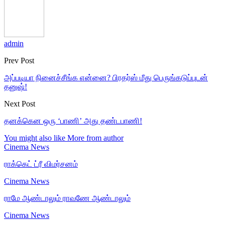
admin
Prev Post
அப்படியா நினைச்சீங்க என்னை? பிரதர்ஸ் மீது பெருங்கடுப்புடன்
தனுஷ்!
Next Post
தனக்கென ஒரு ‘பாணி’ அது தண்டபாணி!
You might also like
More from author
Cinema News
ராக்கெட் ட்ரீ விமர்சனம்
Cinema News
ராமே ஆண்டாலும் ராவணே ஆண்டாலும்
Cinema News