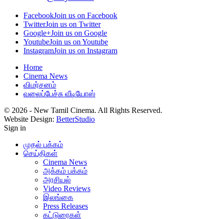
Facebook
Join us on Facebook
Twitter
Join us on Twitter
Google+
Join us on Google
Youtube
Join us on Youtube
Instagram
Join us on Instagram
Home
Cinema News
விமர்சனம்
வலைப்பேச்சு வீடியோஸ்
© 2026 - New Tamil Cinema. All Rights Reserved.
Website Design:
BetterStudio
Sign in
முதல் பக்கம்
செய்திகள்
Cinema News
அக்கம் பக்கம்
அரசியல்
Video Reviews
இலங்கை
Press Releases
கட்டுரைகள்