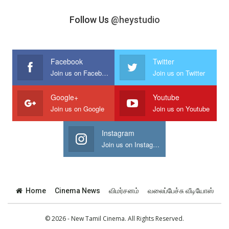
Follow Us
@heystudio
Facebook
Twitter
Join us on Facebook
Join us on Twitter
Google+
Youtube
Join us on Google
Join us on Youtube
Instagram
Join us on Instagram
Home
Cinema News
விமர்சனம்
வலைப்பேச்சு வீடியோஸ்
© 2026 - New Tamil Cinema. All Rights Reserved.