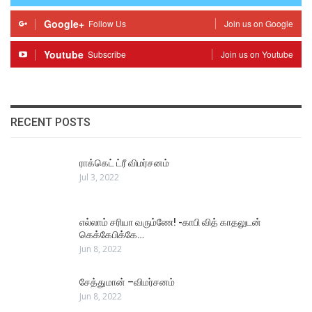
Google+
Follow Us
Join us on Google
Youtube
Subscribe
Join us on Youtube
RECENT POSTS
ராக்கெட் ட்ரீ விமர்சனம்
Jul 3, 2022
எல்லாம் சரியா வரும்ணே! -காபி வித் காதலுடன்
கெக்கேபிக்கே…
Jun 8, 2022
சேத்துமான் –விமர்சனம்
Jun 8, 2022