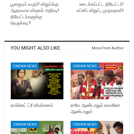
பூஜையும் வரும்! விஜய்க்கு
உடைக்கப்பட்ட தியேட்டர்!
ஆதரவாக விஷால் அதிரடி!
கப்சிப் விஜய், முருகதாஸ்!
தியேட்டர்களுக்கு
நெருக்கடி?
YOU MIGHT ALSO LIKE
More From Author
CINEMA NEWS
CINEMA NEWS
ராக்கெட் ட்ரீ விமர்சனம்
ராமே ஆண்டாலும் ராவணே
ஆண்டாலும்
CINEMA NEWS
CINEMA NEWS