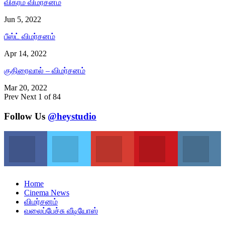
விக்ரம் விமர்சனம்
Jun 5, 2022
பீஸ்ட் விமர்சனம்
Apr 14, 2022
குதிரைவால் – விமர்சனம்
Mar 20, 2022
Prev
Next
1 of 84
Follow Us
@heystudio
Facebook
Twitter
Google+
Youtube
In
Join us on Facebook
Join us on Twitter
Join us on Google
Join us on Youtu
Jo
Home
Cinema News
விமர்சனம்
வலைப்பேச்சு வீடியோஸ்