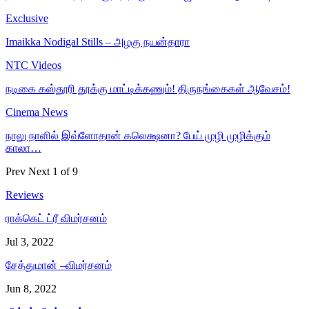
Exclusive
Imaikka Nodigal Stills – அழகு நயன்தாரா
NTC Videos
நடிகை கஸ்தூரி தூக்கு மாட்டிக்கணும்! திருநங்கைகள் ஆவேசம்!
Cinema News
நாலு நாளில் இவ்ளோதான் கலெக்ஷனா? பேய் முழி முழிக்கும்
காலா…
Prev
Next
1 of 9
Reviews
ராக்கெட் ட்ரீ விமர்சனம்
Jul 3, 2022
சேத்துமான் –விமர்சனம்
Jun 8, 2022