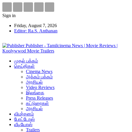
Sign in
Friday, August 7, 2026
Editor: Ra.S. Anthanan
Publisher - Tamilcinema News | Movie Reviews |
Koolywwod Movie Trailers
முதல் பக்கம்
செய்திகள்
Cinema News
அக்கம் பக்கம்
அரசியல்
Video Reviews
இலங்கை
Press Releases
கட்டுரைகள்
அரசியல்
விமர்சனம்
போட்டோஸ்
வீடியோஸ்
Trailers