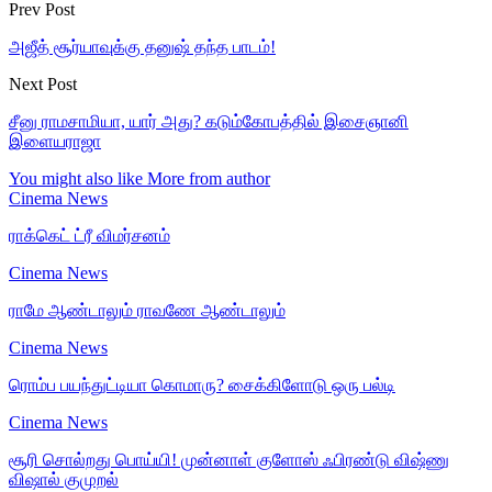
Prev Post
அஜீத் சூர்யாவுக்கு தனுஷ் தந்த பாடம்!
Next Post
சீனு ராமசாமியா, யார் அது? கடும்கோபத்தில் இசைஞானி
இளையராஜா
You might also like
More from author
Cinema News
ராக்கெட் ட்ரீ விமர்சனம்
Cinema News
ராமே ஆண்டாலும் ராவணே ஆண்டாலும்
Cinema News
ரொம்ப பயந்துட்டியா கொமாரு? சைக்கிளோடு ஒரு பல்டி
Cinema News
சூரி சொல்றது பொய்யி! முன்னாள் குளோஸ் ஃபிரண்டு விஷ்ணு
விஷால் குமுறல்