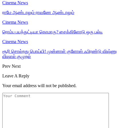
Cinema News
ராமே ஆண்டாலும் ராவணே ஆண்டாலும்
Cinema News
ரொம்ப பயந்துட்டியா கொமாரு? சைக்கிளோடு ஒரு பல்டி
Cinema News
சூரி சொல்றது பொய்யி! முன்னாள் குளோஸ் ஃபிரண்டு விஷ்ணு
விஷால் குமுறல்
Prev
Next
Leave A Reply
Your email address will not be published.