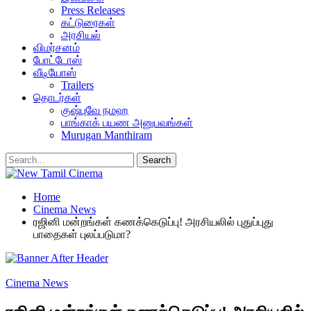
Press Releases
கட்டுரைகள்
அரசியல்
விமர்சனம்
போட்டோஸ்
வீடியோஸ்
Trailers
தொடர்கள்
குஷ்புவே நமஹ
பாங்காக் பயண அனுபவங்கள்
Murugan Manthiram
Home
Cinema News
ரஜினி மன்றங்கள் கணக்கெடுப்பு! அரசியலில் புதுப்புது
பாதைகள் புலப்படுமா?
Cinema News