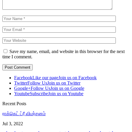
Save my name, email, and website in this browser for the next
time I comment.
Facebook
Like our page
Join us on Facebook
Twitter
Follow Us
Join us on Twitter
Google+
Follow Us
Join us on Google
Youtube
Subscribe
Join us on Youtube
Recent Posts
ராக்கெட் ட்ரீ விமர்சனம்
Jul 3, 2022