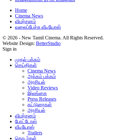
Home
Cinema News
விமர்சனம்
வலைப்பேச்சு வீடியோஸ்
© 2026 - New Tamil Cinema. All Rights Reserved.
Website Design:
BetterStudio
Sign in
முதல் பக்கம்
செய்திகள்
Cinema News
அக்கம் பக்கம்
அரசியல்
Video Reviews
இலங்கை
Press Releases
கட்டுரைகள்
அரசியல்
விமர்சனம்
போட்டோஸ்
வீடியோஸ்
Trailers
தொடர்கள்