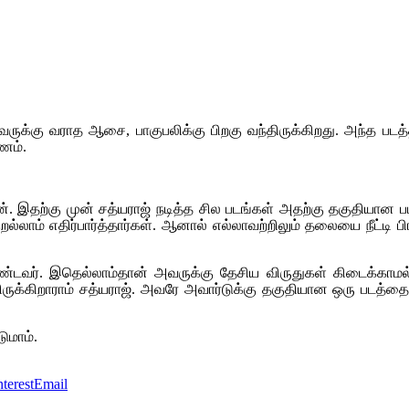
கு வராத ஆசை, பாகுபலிக்கு பிறகு வந்திருக்கிறது. அந்த படத்தா
ணம்.
இதற்கு முன் சத்யராஜ் நடித்த சில படங்கள் அதற்கு தகுதியான படங
ல்லாம் எதிர்பார்த்தார்கள். ஆனால் எல்லாவற்றிலும் தலையை நீட்டி பிர
ொண்டவர். இதெல்லாம்தான் அவருக்கு தேசிய விருதுகள் கிடைக்காமல
ருக்கிறாராம் சத்யராஜ். அவரே அவார்டுக்கு தகுதியான ஒரு படத்தை
ுமாம்.
nterest
Email