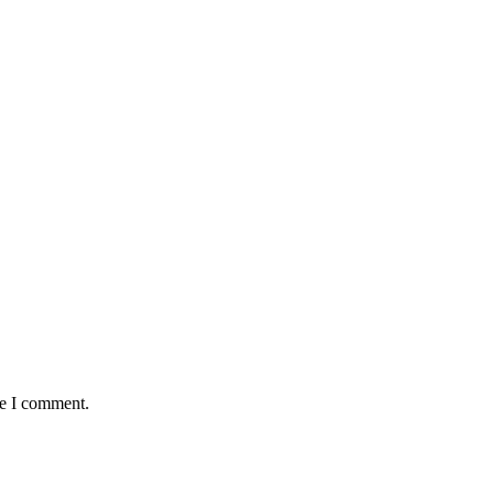
me I comment.