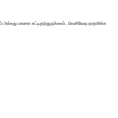
லாம் அல்லது மகளை கட்டிகுடுதுருக்கலம்.. வெளிவேஷ நாதாரிங்க