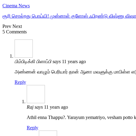
Cinema News
சூரி சொல்றது பொய்யி! முன்னாள் குளோஸ் ஃபிரண்டு விஷ்ணு விஷால
Prev
Next
5 Comments
பிம்பிடிக்கி பிளாப்பி
says
11 years ago
அண்ணன் வாழும் பெரியார் தான் ஆனா மவளுக்கு மாபிள்ள எடு
Reply
Raj
says
11 years ago
Athil enna Thappu?. Yarayum yematriyo, vesham potto k
Reply