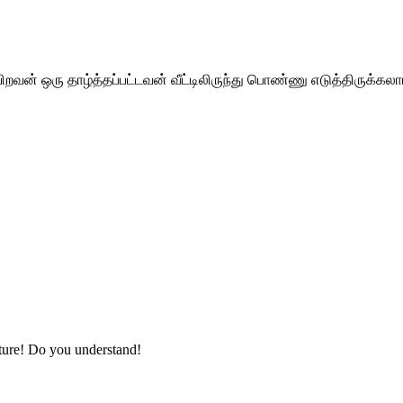
யிறவன் ஒரு தாழ்த்தப்பட்டவன் வீட்டிலிருந்து பொண்ணு எடுத்திருக்க
ure! Do you understand!