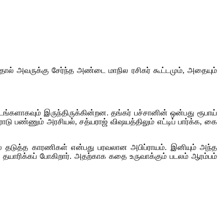
ல் அவருக்கு சேர்ந்த அண்டை மாநில ரசிகர் கூட்டமும், அதையும்
்களாகவும் இருந்திருக்கின்றன. தங்கர் பச்சானின் ஒன்பது ரூபாய்
ாடு பண்ணும் அரசியல், சத்யராஜ் விஷயத்திலும் எட்டிப் பார்க்க, கை
் தடுத்த காரணிகள் என்பது பரவலான அபிப்ராயம். இனியும் அந்த
 தயாரிக்கப் போகிறார். அதற்காக கதை உருவாக்கும் படலம் ஆரம்பம்