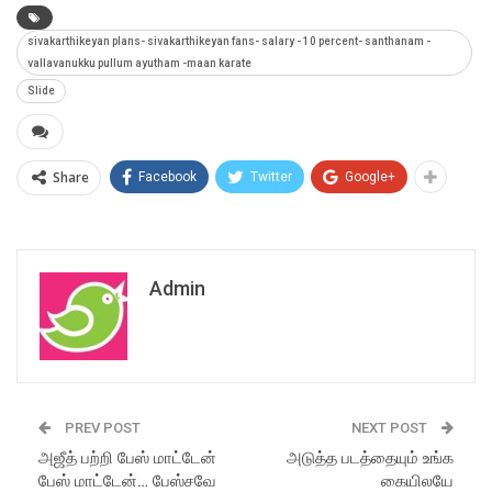
sivakarthikeyan plans- sivakarthikeyan fans- salary - 10 percent- santhanam -
vallavanukku pullum ayutham -maan karate
Slide
Share
Facebook
Twitter
Google+
Admin
PREV POST
NEXT POST
அஜீத் பற்றி பேஸ் மாட்டேன்
அடுத்த படத்தையும் உங்க
பேஸ் மாட்டேன்… பேஸ்சவே
கையிலயே