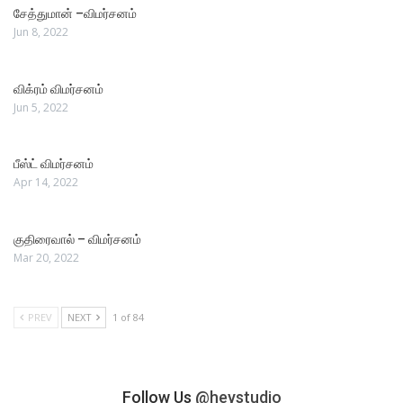
சேத்துமான் –விமர்சனம்
Jun 8, 2022
விக்ரம் விமர்சனம்
Jun 5, 2022
பீஸ்ட் விமர்சனம்
Apr 14, 2022
குதிரைவால் – விமர்சனம்
Mar 20, 2022
PREV
NEXT
1 of 84
Follow Us
@heystudio