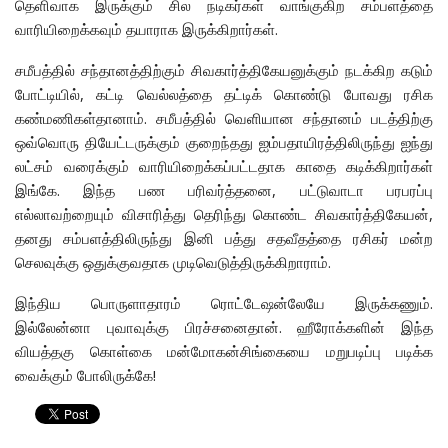
தெளிவாக இருக்கும் சில நடிகர்கள் வாங்குகிற சம்பளத்தை
வாரியிறைக்கவும் தயாராக இருக்கிறார்கள்.
சமீபத்தில் சந்தானத்திற்கும் சிவகார்த்திகேயனுக்கும் நடக்கிற கடும்
போட்டியில், கட்டி வெல்லத்தை தட்டிக் கொண்டு போவது ரசிக
கண்மணிகள்தானாம். சமீபத்தில் வெளியான சந்தானம் படத்திற்கு
ஒவ்வொரு தியேட்டருக்கும் குறைந்தது ஐம்பதாயிரத்திலிருந்து ஐந்து
லட்சம் வரைக்கும் வாரியிறைக்கப்பட்டதாக காதை கடிக்கிறார்கள்
இங்கே. இந்த பண பரிவர்த்தனை, பட்டுவாடா பரபரப்பு
எல்லாவற்றையும் விசாரித்து தெரிந்து கொண்ட சிவகார்த்திகேயன்,
தனது சம்பளத்திலிருந்து இனி பத்து சதவீதத்தை ரசிகர் மன்ற
செலவுக்கு ஒதுக்குவதாக முடிவெடுத்திருக்கிறாராம்.
இந்திய பொருளாதாரம் ரொட்டேஷன்லேயே இருக்கணும்.
இல்லேன்னா புவாவுக்கு பிரச்சனைதான். ஹீரோக்களின் இந்த
வியத்தகு கொள்கை மன்மோகன்சிங்கையை மறுபடிப்பு படிக்க
வைக்கும் போலிருக்கே!