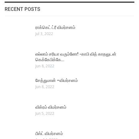
RECENT POSTS
ராக்கெட் ட்ரீ விமர்சனம்
Jul 3, 2022
எல்லாம் சரியா வரும்ணே! -காபி வித் காதலுடன்
கெக்கேபிக்கே…
Jun 8, 2022
சேத்துமான் –விமர்சனம்
Jun 8, 2022
விக்ரம் விமர்சனம்
Jun 5, 2022
பீஸ்ட் விமர்சனம்