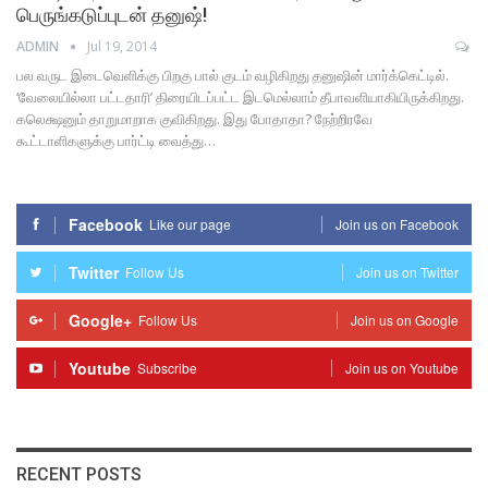
பெருங்கடுப்புடன் தனுஷ்!
ADMIN
Jul 19, 2014
பல வருட இடைவெளிக்கு பிறகு பால் குடம் வழிகிறது தனுஷின் மார்க்கெட்டில்.
‘வேலையில்லா பட்டதாரி’ திரையிடப்பட்ட இடமெல்லாம் தீபாவளியாகியிருக்கிறது.
கலெக்ஷனும் தாறுமாறாக குவிகிறது. இது போதாதா? நேற்றிரவே
கூட்டாளிகளுக்கு பார்ட்டி வைத்து…
Facebook
Like our page
Join us on Facebook
Twitter
Follow Us
Join us on Twitter
Google+
Follow Us
Join us on Google
Youtube
Subscribe
Join us on Youtube
RECENT POSTS