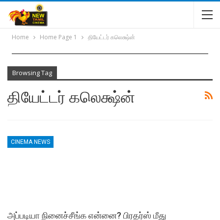
Home
Home Page 1
தியேட்டர் கலெக்ஷ்ன்
Browsing Tag
தியேட்டர் கலெக்ஷ்ன்
CINEMA NEWS
அப்படியா நினைச்சீங்க என்னை? பிரதர்ஸ் மீது