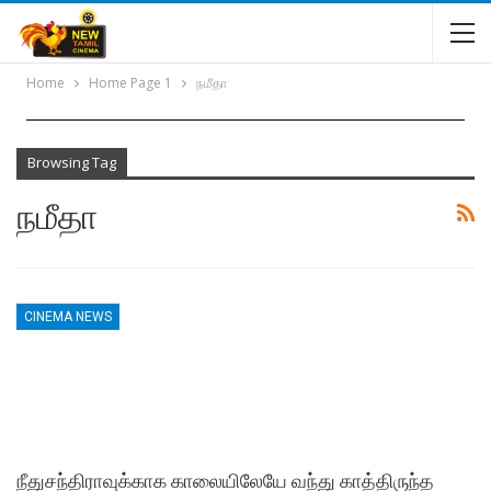
Home
Home Page 1
நமீதா
Browsing Tag
நமீதா
CINEMA NEWS
நீதுசந்திராவுக்காக காலையிலேயே வந்து காத்திருந்த