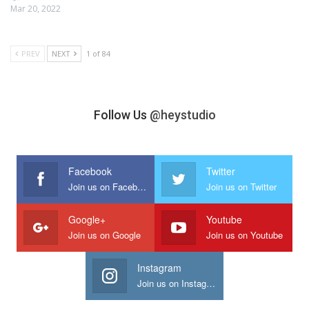
Mar 20, 2022
PREV
NEXT
1 of 84
Follow Us
@heystudio
Facebook
Twitter
Join us on Facebook
Join us on Twitter
Google+
Youtube
Join us on Google
Join us on Youtube
Instagram
Join us on Instagram