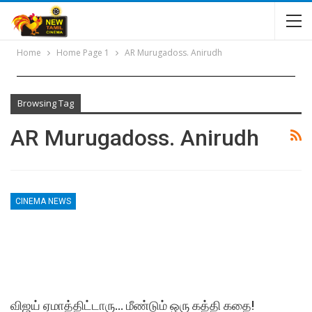
Home
Home Page 1
AR Murugadoss. Anirudh
Browsing Tag
AR Murugadoss. Anirudh
CINEMA NEWS
விஜய் ஏமாத்திட்டாரு… மீண்டும் ஒரு கத்தி கதை!