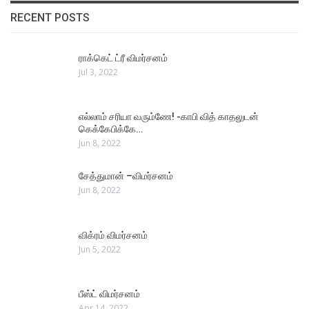
RECENT POSTS
ராக்கெட் ட்ரீ விமர்சனம்
Jul 3, 2022
எல்லாம் சரியா வரும்ணே! -காபி வித் காதலுடன்
கெக்கேபிக்கே…
Jun 8, 2022
சேத்துமான் –விமர்சனம்
Jun 8, 2022
விக்ரம் விமர்சனம்
Jun 5, 2022
பீஸ்ட் விமர்சனம்
Apr 14, 2022