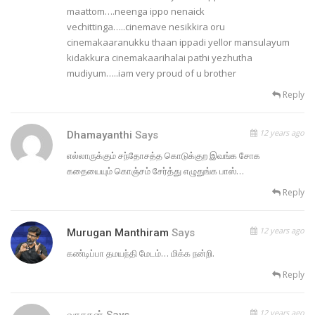
maattom….neenga ippo nenaick
vechittinga…..cinemave nesikkira oru
cinemakaaranukku thaan ippadi yellor mansulayum
kidakkura cinemakaarihalai pathi yezhutha
mudiyum…..iam very proud of u brother
Reply
12 years ago
Dhamayanthi
Says
எல்லாருக்கும் சந்தோசத்த கொடுக்குற இவங்க சோக
கதையையும் கொஞ்சம் சேர்த்து எழுதுங்க பாஸ்…
Reply
12 years ago
Murugan Manthiram
Says
கண்டிப்பா தமயந்தி மேடம்… மிக்க நன்றி.
Reply
12 years ago
வாசகன்
Says