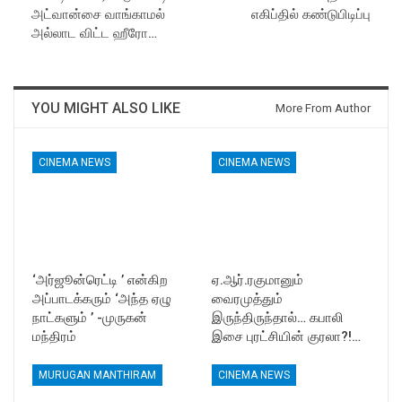
அட்வான்சை வாங்காமல்
எகிப்தில் கண்டுபிடிப்பு
அல்லாட விட்ட ஹீரோ…
YOU MIGHT ALSO LIKE
More From Author
CINEMA NEWS
CINEMA NEWS
‘அர்ஜூன்ரெட்டி ’ என்கிற
ஏ.ஆர்.ரகுமானும்
அப்பாடக்கரும் ‘அந்த ஏழு
வைரமுத்தும்
நாட்களும் ’ -முருகன்
இருந்திருந்தால்… கபாலி
மந்திரம்
இசை புரட்சியின் குரலா?!…
MURUGAN MANTHIRAM
CINEMA NEWS