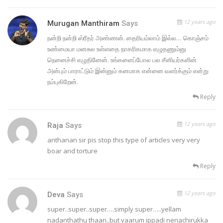
12 years ago
Murugan Manthiram
Says
நன்றி நன்றி ஸ்ரீதர் அண்ணன். தைரியம்லாம் இல்ல… கொஞ்சம்
உண்மையா மனசுல உள்ளதை நாகரிகமாக எழுதணும்னு
நெனைச்சி எழுதினேன். உங்களைப்போல பல சீனியர்களின்
அன்பும் பாராட்டும் இன்னும் கனமாக என்னை வளர்க்கும் என்று
நம்புகிறேன்.
Reply
12 years ago
Raja
Says
anthanan sir pis stop this type of articles very very
boar and torture
Reply
12 years ago
Deva
Says
super..super..super….simply super…..yellam
nadanthathu thaan..but yaarum ippadi nenachirukka