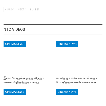
PREV
NEXT
1 of 961
NTC VIDEOS
CINEMA NEWS
CINEMA NEWS
இராம பிரானுக்கு ஐந்து கிரஹம்
கட்சித் துவங்கிய கமலின் கதி?
உச்சம்! அஜித்திற்கு மூன்று…
போட்டுத்தாக்கும் சொல்வாக்கு…
CINEMA NEWS
CINEMA NEWS