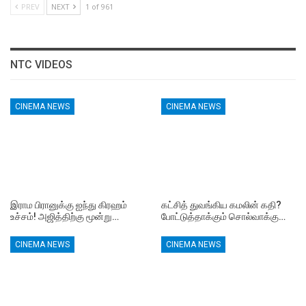
PREV
NEXT
1 of 961
NTC VIDEOS
CINEMA NEWS
CINEMA NEWS
இராம பிரானுக்கு ஐந்து கிரஹம்
கட்சித் துவங்கிய கமலின் கதி?
உச்சம்! அஜித்திற்கு மூன்று…
போட்டுத்தாக்கும் சொல்வாக்கு…
CINEMA NEWS
CINEMA NEWS