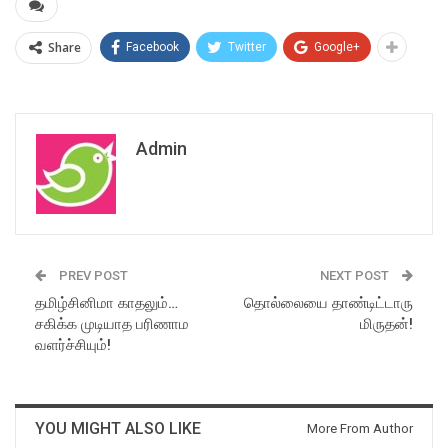
Share
Facebook
Twitter
Google+
Admin
PREV POST
NEXT POST
தமிழ்சினிமா காதலும்…
தொல்லையை தாண்டிட்டாரு
சகிக்க முடியாத பரிணாம
மிருதன்!
வளர்ச்சியும்!
YOU MIGHT ALSO LIKE
More From Author