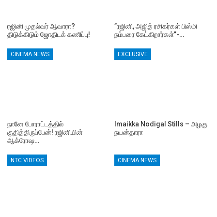
ரஜினி முதல்வர் ஆவாரா?
”ரஜினி, அஜித் ரசிகர்கள் பிஸ்மி
திடுக்கிடும் ஜோதிடக் கணிப்பு!
நம்பரை கேட்கிறார்கள்”-…
CINEMA NEWS
EXCLUSIVE
நானே போராட்டத்தில்
Imaikka Nodigal Stills – அழகு
குதித்திருப்பேன்! ரஜினியின்
நயன்தாரா
ஆக்ரோஷ…
NTC VIDEOS
CINEMA NEWS