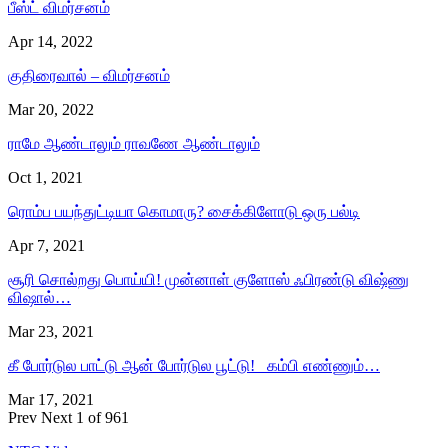
பீஸ்ட் விமர்சனம்
Apr 14, 2022
குதிரைவால் – விமர்சனம்
Mar 20, 2022
ராமே ஆண்டாலும் ராவணே ஆண்டாலும்
Oct 1, 2021
ரொம்ப பயந்துட்டியா கொமாரு? சைக்கிளோடு ஒரு பல்டி
Apr 7, 2021
சூரி சொல்றது பொய்யி! முன்னாள் குளோஸ் ஃபிரண்டு விஷ்ணு
விஷால்…
Mar 23, 2021
கீ போர்டுல பாட்டு ஆன் போர்டுல பூட்டு! கம்பி எண்ணும்…
Mar 17, 2021
Prev
Next
1 of 961