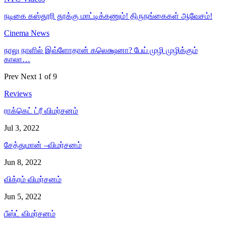
நடிகை கஸ்தூரி தூக்கு மாட்டிக்கணும்! திருநங்கைகள் ஆவேசம்!
Cinema News
நாலு நாளில் இவ்ளோதான் கலெக்ஷனா? பேய் முழி முழிக்கும்
காலா…
Prev
Next
1 of 9
Reviews
ராக்கெட் ட்ரீ விமர்சனம்
Jul 3, 2022
சேத்துமான் –விமர்சனம்
Jun 8, 2022
விக்ரம் விமர்சனம்
Jun 5, 2022
பீஸ்ட் விமர்சனம்