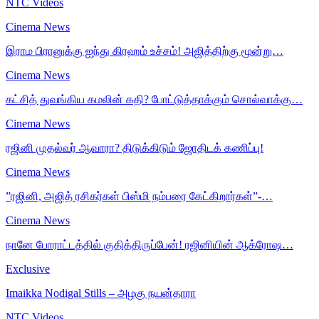
NTC Videos
Cinema News
இராம பிரானுக்கு ஐந்து கிரஹம் உச்சம்! அஜித்திற்கு மூன்று…
Cinema News
கட்சித் துவங்கிய கமலின் கதி? போட்டுத்தாக்கும் சொல்வாக்கு…
Cinema News
ரஜினி முதல்வர் ஆவாரா? திடுக்கிடும் ஜோதிடக் கணிப்பு!
Cinema News
”ரஜினி, அஜித் ரசிகர்கள் பிஸ்மி நம்பரை கேட்கிறார்கள்”-…
Cinema News
நானே போராட்டத்தில் குதித்திருப்பேன்! ரஜினியின் ஆக்ரோஷ…
Exclusive
Imaikka Nodigal Stills – அழகு நயன்தாரா
NTC Videos