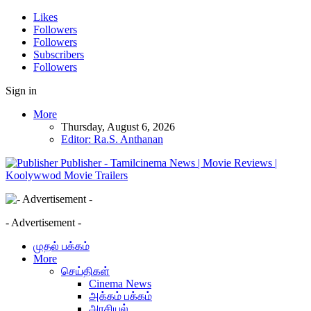
Likes
Followers
Followers
Subscribers
Followers
Sign in
More
Thursday, August 6, 2026
Editor: Ra.S. Anthanan
Publisher - Tamilcinema News | Movie Reviews |
Koolywwod Movie Trailers
- Advertisement -
முதல் பக்கம்
More
செய்திகள்
Cinema News
அக்கம் பக்கம்
அரசியல்