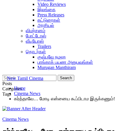
Video Reviews
இலங்கை
Press Releases
கட்டுரைகள்
அரசியல்
விமர்சனம்
போட்டோஸ்
வீடியோஸ்
Trailers
தொடர்கள்
குஷ்புவே நமஹ
பாங்காக் பயண அனுபவங்கள்
Murugan Manthiram
Posts
Home
Categories
Cinema News
Tags
கர்த்தாவே… மோடி என்னைய கூப்பிடாம இருக்கணும்!
Cinema News