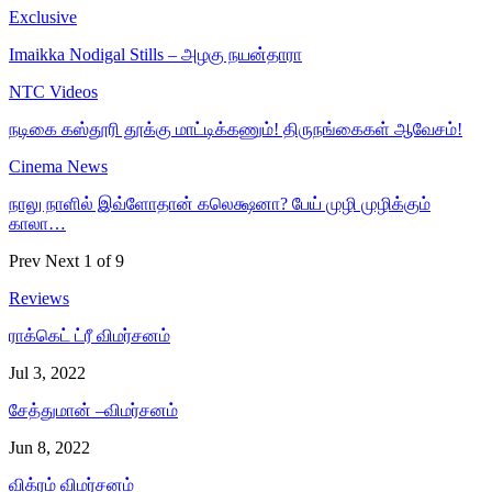
Exclusive
Imaikka Nodigal Stills – அழகு நயன்தாரா
NTC Videos
நடிகை கஸ்தூரி தூக்கு மாட்டிக்கணும்! திருநங்கைகள் ஆவேசம்!
Cinema News
நாலு நாளில் இவ்ளோதான் கலெக்ஷனா? பேய் முழி முழிக்கும்
காலா…
Prev
Next
1 of 9
Reviews
ராக்கெட் ட்ரீ விமர்சனம்
Jul 3, 2022
சேத்துமான் –விமர்சனம்
Jun 8, 2022
விக்ரம் விமர்சனம்