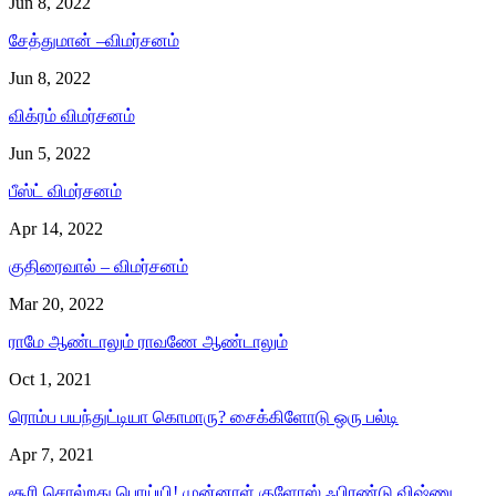
Jun 8, 2022
சேத்துமான் –விமர்சனம்
Jun 8, 2022
விக்ரம் விமர்சனம்
Jun 5, 2022
பீஸ்ட் விமர்சனம்
Apr 14, 2022
குதிரைவால் – விமர்சனம்
Mar 20, 2022
ராமே ஆண்டாலும் ராவணே ஆண்டாலும்
Oct 1, 2021
ரொம்ப பயந்துட்டியா கொமாரு? சைக்கிளோடு ஒரு பல்டி
Apr 7, 2021
சூரி சொல்றது பொய்யி! முன்னாள் குளோஸ் ஃபிரண்டு விஷ்ணு