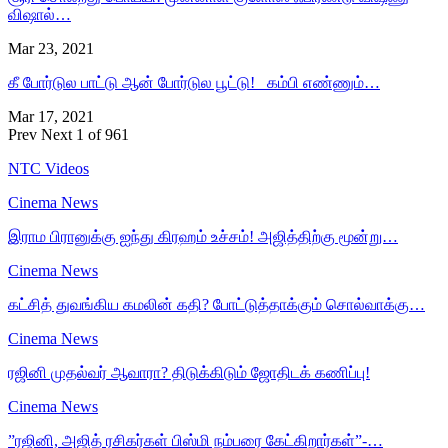
விஷால்…
Mar 23, 2021
கீ போர்டுல பாட்டு ஆன் போர்டுல பூட்டு! கம்பி எண்ணும்…
Mar 17, 2021
Prev
Next
1 of 961
NTC Videos
Cinema News
இராம பிரானுக்கு ஐந்து கிரஹம் உச்சம்! அஜித்திற்கு மூன்று…
Cinema News
கட்சித் துவங்கிய கமலின் கதி? போட்டுத்தாக்கும் சொல்வாக்கு…
Cinema News
ரஜினி முதல்வர் ஆவாரா? திடுக்கிடும் ஜோதிடக் கணிப்பு!
Cinema News
”ரஜினி, அஜித் ரசிகர்கள் பிஸ்மி நம்பரை கேட்கிறார்கள்”-…