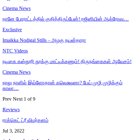
Cinema News
நானே போராட்டத்தில் குதித்திருப்பேன்! ரஜினியின் ஆக்ரோஷ…
Exclusive
Imaikka Nodigal Stills – அழகு நயன்தாரா
NTC Videos
நடிகை கஸ்தூரி தூக்கு மாட்டிக்கணும்! திருநங்கைகள் ஆவேசம்!
Cinema News
நாலு நாளில் இவ்ளோதான் கலெக்ஷனா? பேய் முழி முழிக்கும்
காலா…
Prev
Next
1 of 9
Reviews
ராக்கெட் ட்ரீ விமர்சனம்
Jul 3, 2022