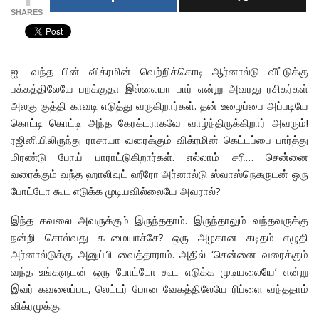
SHARES
ஐ- வந்த பின் விக்ரமின் வெற்றிக்கொடி ஆர்னால்டு வீட்டுக்கு
பக்கத்திலேயே பறக்குதா இல்லையா பார் என்று அவரது ரசிகர்கள்
அலகு குத்தி காவடி எடுத்து வருகிறார்கள். தன் உழைப்பை அப்படியே
கொட்டி கொட்டி அந்த கேரக்டராகவே வாழ்ந்திருக்கிறார் அவரும்!
ரஜினியிலிருந்து ராசாயா வரைக்கும் விக்ரமின் கெட்டப்பை பார்த்து
மிரண்டு போய் பாராட்டுகிறார்கள். எல்லாம் சரி… சென்னை
வரைக்கும் வந்த ஹாலிவுட் ஹீரோ அர்னால்டு ஸ்வாஸ்நெகருடன் ஒரு
போட்டோ கூட எடுக்க முடியவில்லையே அவரால்?
இந்த கவலை அவருக்கும் இருந்ததாம். இருந்தாலும் வந்தவருக்கு
நன்றி சொல்வது கடமையாச்சே? ஒரு அழகான கடிதம் எழுதி
அர்னால்டுக்கு அனுப்பி வைத்தாராம். அதில் ‘சென்னை வரைக்கும்
வந்த உங்களுடன் ஒரு போட்டோ கூட எடுக்க முடியலையே’ என்று
இவர் கவலைப்பட, லெட்டர் போன வேகத்திலேயே ரிப்ளை வந்ததாம்
விக்ரமுக்கு.