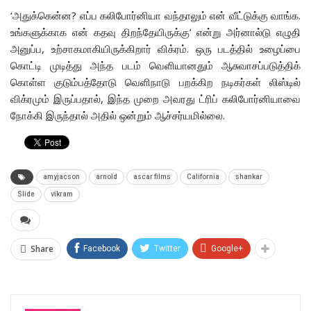
‘அதுக்கென்ன? எப்ப கலிபோர்னியா வந்தாலும் என் வீட்டுக்கு வாங்க.
உங்களுக்காக என் கதவு திறந்தேயிருக்கு’ என்று அர்னால்டு எழுதி
அனுப்ப, உற்சாகமாகியிருக்கிறார் விக்ரம். ஒரு படத்தில் உழைப்பை
கொட்டி முடித்து அந்த படம் வெளியானதும் ஆசுவாசப்படுத்திக்
கொள்ள குடும்பத்தோடு வெளிநாடு பறக்கிற நடிகர்கள் லிஸ்டில்
விக்ரமும் இருப்பதால், இந்த முறை அவரது ட்ரிப் கலிபோர்னியாவை
நோக்கி இருந்தால் அதில் ஒன்றும் ஆச்சர்யமில்லை.
amyjacson
arnold
ascar films
California
shankar
Slide
vikram
Share
Facebook
Twitter
Google+