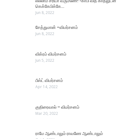
எல்லாம் சரியா வரும்ணே! -காபி வித் காதலுடன்
கெக்கேபிக்கே…
Jun 8, 2022
சேத்துமான் –விமர்சனம்
Jun 8, 2022
விக்ரம் விமர்சனம்
Jun 5, 2022
பீஸ்ட் விமர்சனம்
Apr 14, 2022
குதிரைவால் – விமர்சனம்
Mar 20, 2022
ராமே ஆண்டாலும் ராவணே ஆண்டாலும்