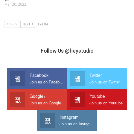
Mar 20, 2022
PREV
NEXT
1 of 84
Follow Us
@heystudio
Facebook
Twitter
Join us on Facebook
Join us on Twitter
Google+
Youtube
Join us on Google
Join us on Youtube
Instagram
Join us on Instagram