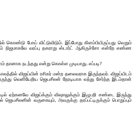
ில் கொண்டு போய் விட்டுவிடும். இப்போது கிளம்பியிருப்பது வெறும்
்கும் நிஜமாகவே வரப்பு தகராறு ஸ்டார்ட் ஆகிருச்சோ என்றே எண்ண
ம் தானாக நடந்தது என்று கொள்ள முடியாது. எப்படி?
ாலத்தில் விஜய்யின் ரசிகர் மன்ற தலைவராக இருந்தவர். விஜய்யிடம்
ிருந்து வெளியேறிய ஜெயசீலன் நேரடியாக வந்து சேர்ந்த இடம்தான்
டில் ஏற்கனவே விஜய்க்கும் விஷாலுக்கும் இழுபறி சண்டை இருந்து
் ஜெயசீலனின் வருகையும், அவருக்கு தரப்பட்டிருக்கும் பொறுப்பும்