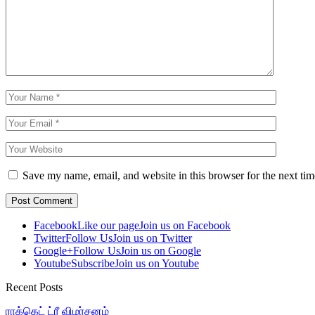
Save my name, email, and website in this browser for the next ti
Facebook
Like our page
Join us on Facebook
Twitter
Follow Us
Join us on Twitter
Google+
Follow Us
Join us on Google
Youtube
Subscribe
Join us on Youtube
Recent Posts
ராக்கெட் ட்ரீ விமர்சனம்