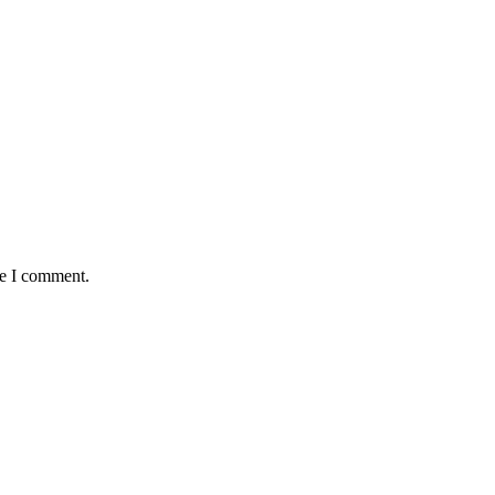
me I comment.