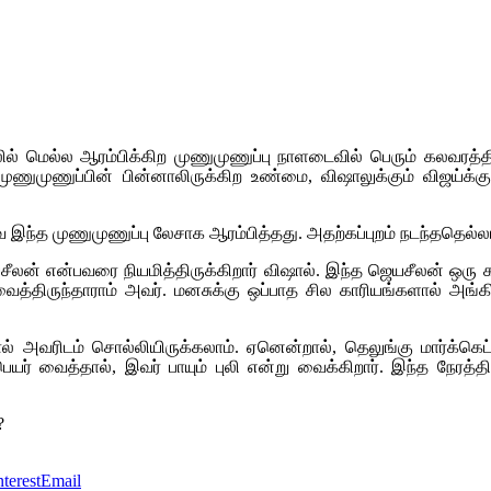
தலில் மெல்ல ஆரம்பிக்கிற முணுமுணுப்பு நாளடைவில் பெரும் கலவரத்த
 முணுமுணுப்பின் பின்னாலிருக்கிற உண்மை, விஷாலுக்கும் விஜய்க
ந்த முணுமுணுப்பு லேசாக ஆரம்பித்தது. அதற்கப்புறம் நடந்ததெல்லா
சீலன் என்பவரை நியமித்திருக்கிறார் விஷால். இந்த ஜெயசீலன் ஒரு க
வைத்திருந்தாராம் அவர். மனசுக்கு ஒப்பாத சில காரியங்களால் அங்க
ல் அவரிடம் சொல்லியிருக்கலாம். ஏனென்றால், தெலுங்கு மார்க்கெட்
ெயர் வைத்தால், இவர் பாயும் புலி என்று வைக்கிறார். இந்த நேரத்தில
?
nterest
Email