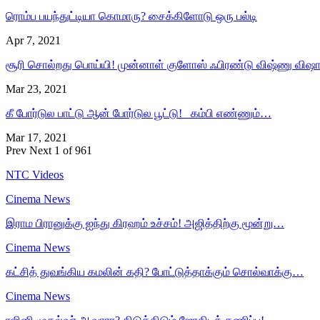
ரொம்ப பயந்துட்டியா கொமாரு? சைக்கிளோடு ஒரு பல்டி
Apr 7, 2021
சூரி சொல்றது பொய்யி! முன்னாள் குளோஸ் ஃபிரண்டு விஷ்ணு விஷ
Mar 23, 2021
கீ போர்டுல பாட்டு ஆன் போர்டுல பூட்டு! கம்பி எண்ணும்…
Mar 17, 2021
Prev
Next
1 of 961
NTC Videos
Cinema News
இராம பிரானுக்கு ஐந்து கிரஹம் உச்சம்! அஜித்திற்கு மூன்று…
Cinema News
கட்சித் துவங்கிய கமலின் கதி? போட்டுத்தாக்கும் சொல்வாக்கு…
Cinema News