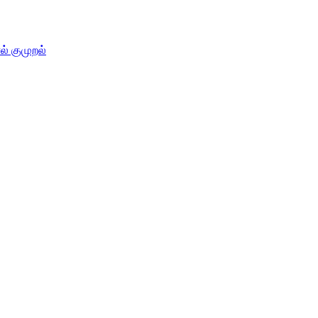
் குமுறல்