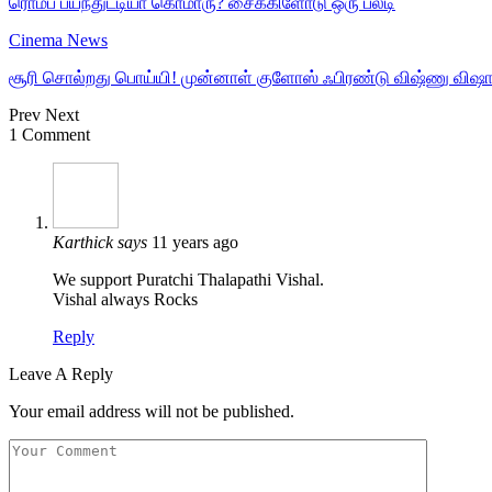
ரொம்ப பயந்துட்டியா கொமாரு? சைக்கிளோடு ஒரு பல்டி
Cinema News
சூரி சொல்றது பொய்யி! முன்னாள் குளோஸ் ஃபிரண்டு விஷ்ணு விஷால
Prev
Next
1 Comment
Karthick
says
11 years ago
We support Puratchi Thalapathi Vishal.
Vishal always Rocks
Reply
Leave A Reply
Your email address will not be published.