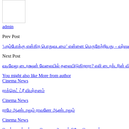
admin
Prev Post
‘புறம்போக்கு என்கிற பொதுவுடமை’ என்னை மெருகேற்றியது – வர்
Next Post
வடிவேலு டைரக்ஷன் வேலையில் தலையிடுகிறாரா? எலி டைரக்டரின் வி
You might also like
More from author
Cinema News
ராக்கெட் ட்ரீ விமர்சனம்
Cinema News
ராமே ஆண்டாலும் ராவணே ஆண்டாலும்
Cinema News