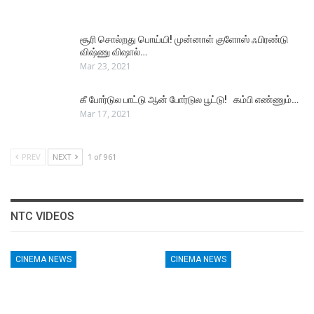
சூரி சொல்றது பொய்யி! முன்னாள் குளோஸ் ஃபிரண்டு
விஷ்ணு விஷால்…
Mar 23, 2021
கீ போர்டுல பாட்டு ஆன் போர்டுல பூட்டு! கம்பி எண்ணும்…
Mar 17, 2021
PREV
NEXT
1 of 961
NTC VIDEOS
CINEMA NEWS
CINEMA NEWS