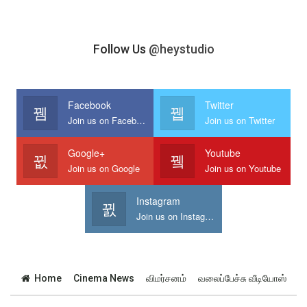
Follow Us
@heystudio
Facebook
Twitter
Join us on Facebook
Join us on Twitter
Google+
Youtube
Join us on Google
Join us on Youtube
Instagram
Join us on Instagram
Home
Cinema News
விமர்சனம்
வலைப்பேச்சு வீடியோஸ்