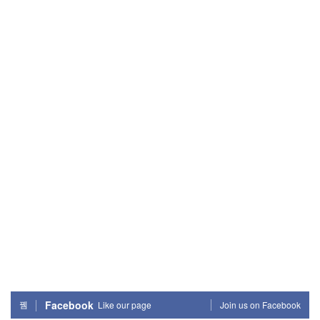
Facebook
Like our page
Join us on Facebook