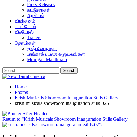
Press Releases
கட்டுரைகள்
அரசியல்
விமர்சனம்
போட்டோஸ்
வீடியோஸ்
Trailers
தொடர்கள்
குஷ்புவே நமஹ
பாங்காக் பயண அனுபவங்கள்
Murugan Manthiram
Home
Photos
Krish Musicals Showroom Inauguration Stills Gallery
krish-musicals-showroom-inauguration-stills-025
Return to "Krish Musicals Showroom Inauguration Stills Gallery"