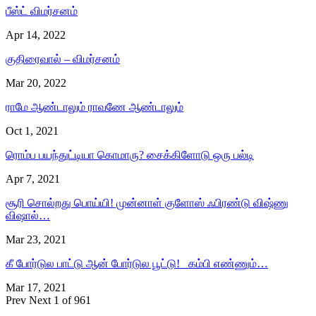
பீஸ்ட் விமர்சனம்
Apr 14, 2022
குதிரைவால் – விமர்சனம்
Mar 20, 2022
ராமே ஆண்டாலும் ராவணே ஆண்டாலும்
Oct 1, 2021
ரொம்ப பயந்துட்டியா கொமாரு? சைக்கிளோடு ஒரு பல்டி
Apr 7, 2021
சூரி சொல்றது பொய்யி! முன்னாள் குளோஸ் ஃபிரண்டு விஷ்ணு
விஷால்…
Mar 23, 2021
கீ போர்டுல பாட்டு ஆன் போர்டுல பூட்டு! கம்பி எண்ணும்…
Mar 17, 2021
Prev
Next
1 of 961