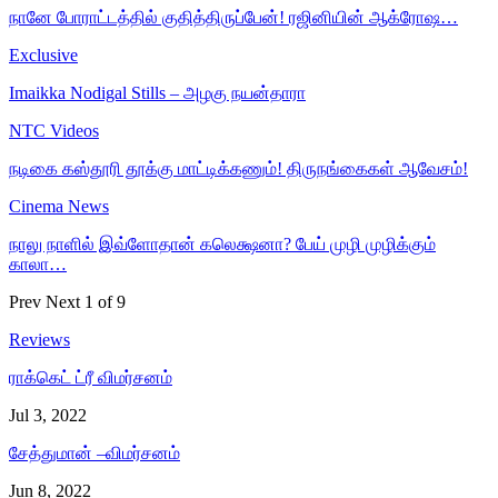
நானே போராட்டத்தில் குதித்திருப்பேன்! ரஜினியின் ஆக்ரோஷ…
Exclusive
Imaikka Nodigal Stills – அழகு நயன்தாரா
NTC Videos
நடிகை கஸ்தூரி தூக்கு மாட்டிக்கணும்! திருநங்கைகள் ஆவேசம்!
Cinema News
நாலு நாளில் இவ்ளோதான் கலெக்ஷனா? பேய் முழி முழிக்கும்
காலா…
Prev
Next
1 of 9
Reviews
ராக்கெட் ட்ரீ விமர்சனம்
Jul 3, 2022
சேத்துமான் –விமர்சனம்
Jun 8, 2022