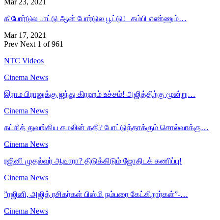
Mar 23, 2021
கீ போர்டுல பாட்டு ஆன் போர்டுல பூட்டு! கம்பி எண்ணும்…
Mar 17, 2021
Prev
Next
1 of 961
NTC Videos
Cinema News
இராம பிரானுக்கு ஐந்து கிரஹம் உச்சம்! அஜித்திற்கு மூன்று…
Cinema News
கட்சித் துவங்கிய கமலின் கதி? போட்டுத்தாக்கும் சொல்வாக்கு…
Cinema News
ரஜினி முதல்வர் ஆவாரா? திடுக்கிடும் ஜோதிடக் கணிப்பு!
Cinema News
”ரஜினி, அஜித் ரசிகர்கள் பிஸ்மி நம்பரை கேட்கிறார்கள்”-…
Cinema News