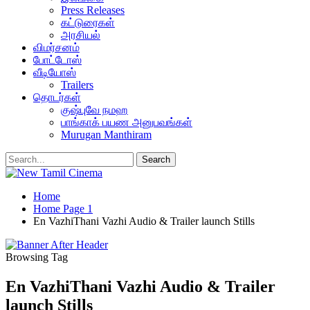
Press Releases
கட்டுரைகள்
அரசியல்
விமர்சனம்
போட்டோஸ்
வீடியோஸ்
Trailers
தொடர்கள்
குஷ்புவே நமஹ
பாங்காக் பயண அனுபவங்கள்
Murugan Manthiram
Home
Home Page 1
En VazhiThani Vazhi Audio & Trailer launch Stills
Browsing Tag
En VazhiThani Vazhi Audio & Trailer
launch Stills