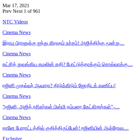
Mar 17, 2021
Prev
Next
1 of 961
NTC Videos
Cinema News
இராம பிரானுக்கு ஐந்து கிரஹம் உச்சம்! அஜித்திற்கு மூன்று…
Cinema News
கட்சித் துவங்கிய கமலின் கதி? போட்டுத்தாக்கும் சொல்வாக்கு…
Cinema News
ரஜினி முதல்வர் ஆவாரா? திடுக்கிடும் ஜோதிடக் கணிப்பு!
Cinema News
”ரஜினி, அஜித் ரசிகர்கள் பிஸ்மி நம்பரை கேட்கிறார்கள்”-…
Cinema News
நானே போராட்டத்தில் குதித்திருப்பேன்! ரஜினியின் ஆக்ரோஷ…
Exclusive