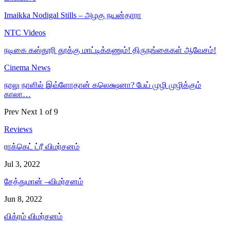
Imaikka Nodigal Stills – அழகு நயன்தாரா
NTC Videos
நடிகை கஸ்தூரி தூக்கு மாட்டிக்கணும்! திருநங்கைகள் ஆவேசம்!
Cinema News
நாலு நாளில் இவ்ளோதான் கலெக்ஷனா? பேய் முழி முழிக்கும்
காலா…
Prev
Next
1 of 9
Reviews
ராக்கெட் ட்ரீ விமர்சனம்
Jul 3, 2022
சேத்துமான் –விமர்சனம்
Jun 8, 2022
விக்ரம் விமர்சனம்