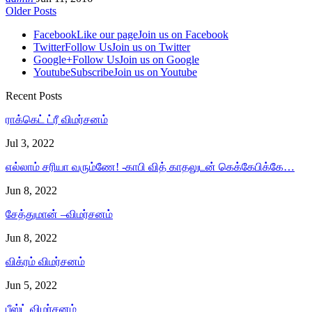
Older Posts
Facebook
Like our page
Join us on Facebook
Twitter
Follow Us
Join us on Twitter
Google+
Follow Us
Join us on Google
Youtube
Subscribe
Join us on Youtube
Recent Posts
ராக்கெட் ட்ரீ விமர்சனம்
Jul 3, 2022
எல்லாம் சரியா வரும்ணே! -காபி வித் காதலுடன் கெக்கேபிக்கே…
Jun 8, 2022
சேத்துமான் –விமர்சனம்
Jun 8, 2022
விக்ரம் விமர்சனம்
Jun 5, 2022
பீஸ்ட் விமர்சனம்