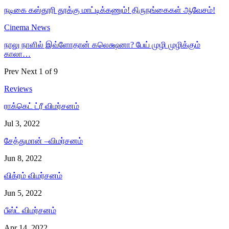
நடிகை கஸ்தூரி தூக்கு மாட்டிக்கணும்! திருநங்கைகள் ஆவேசம்!
Cinema News
நாலு நாளில் இவ்ளோதான் கலெக்ஷனா? பேய் முழி முழிக்கும்
காலா…
Prev
Next
1 of 9
Reviews
ராக்கெட் ட்ரீ விமர்சனம்
Jul 3, 2022
சேத்துமான் –விமர்சனம்
Jun 8, 2022
விக்ரம் விமர்சனம்
Jun 5, 2022
பீஸ்ட் விமர்சனம்
Apr 14, 2022