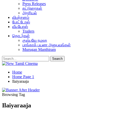
Press Releases
கட்டுரைகள்
அரசியல்
விமர்சனம்
போட்டோஸ்
வீடியோஸ்
Trailers
தொடர்கள்
குஷ்புவே நமஹ
பாங்காக் பயண அனுபவங்கள்
Murugan Manthiram
Home
Home Page 1
Ilaiyaraaja
Browsing Tag
Ilaiyaraaja