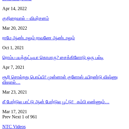
Apr 14, 2022
குதிரைவால் – விமர்சனம்
Mar 20, 2022
ராமே ஆண்டாலும் ராவணே ஆண்டாலும்
Oct 1, 2021
ரொம்ப பயந்துட்டியா கொமாரு? சைக்கிளோடு ஒரு பல்டி
Apr 7, 2021
சூரி சொல்றது பொய்யி! முன்னாள் குளோஸ் ஃபிரண்டு விஷ்ணு
விஷால்…
Mar 23, 2021
கீ போர்டுல பாட்டு ஆன் போர்டுல பூட்டு! கம்பி எண்ணும்…
Mar 17, 2021
Prev
Next
1 of 961
NTC Videos