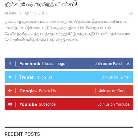
தீர்க்க ரமேஷ் அரவிந்த் விளக்கம்!
ADMIN
Apr 11, 2015
ஒவ்வொரு முறையும் கமல் படங்கள் வரும்போதெல்லாம் இத்தகைய எதிர்ப்புகள்
சகஜம்தான். அவ்வளவு எதிர்ப்புகளுக்கு இடையில் விஸ்வரூபம் படம்
வெளிவந்ததே... அந்த படத்தை பார்த்துவிட்டு எந்த பகுதியில் யார் மதக்கலவரம்
செய்தார்கள் என்று கேள்வி கேட்கிற நிலைமை…
Facebook
Like our page
Join us on Facebook
Twitter
Follow Us
Join us on Twitter
Google+
Follow Us
Join us on Google
Youtube
Subscribe
Join us on Youtube
RECENT POSTS