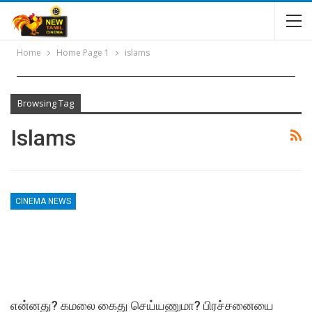
Home
Home Page 1
islams
Browsing Tag
Islams
CINEMA NEWS
என்னது? கமலை கைது செய்யணுமா? பிரச்சனையை