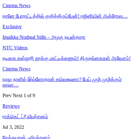
Cinema News
நானே போராட்டத்தில் குதித்திருப்பேன்! ரஜினியின் ஆக்ரோஷ…
Exclusive
Imaikka Nodigal Stills – அழகு நயன்தாரா
NTC Videos
நடிகை கஸ்தூரி தூக்கு மாட்டிக்கணும்! திருநங்கைகள் ஆவேசம்!
Cinema News
நாலு நாளில் இவ்ளோதான் கலெக்ஷனா? பேய் முழி முழிக்கும்
காலா…
Prev
Next
1 of 9
Reviews
ராக்கெட் ட்ரீ விமர்சனம்
Jul 3, 2022
சேத்துமான் –விமர்சனம்