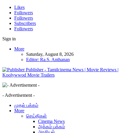
Likes
Followers
Followers
Subscribers
Followers
Sign in
More
Saturday, August 8, 2026
Editor: Ra.S. Anthanan
Publisher - Tamilcinema News | Movie Reviews |
Koolywwod Movie Trailers
- Advertisement -
முதல் பக்கம்
More
செய்திகள்
Cinema News
அக்கம் பக்கம்
அரசியல்