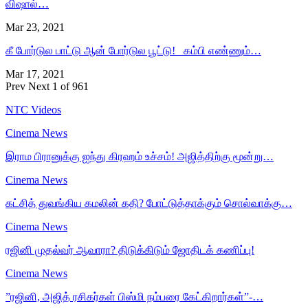
விஷால்…
Mar 23, 2021
கீ போர்டுல பாட்டு ஆன் போர்டுல பூட்டு! கம்பி எண்ணும்…
Mar 17, 2021
Prev
Next
1 of 961
NTC Videos
Cinema News
இராம பிரானுக்கு ஐந்து கிரஹம் உச்சம்! அஜித்திற்கு மூன்று…
Cinema News
கட்சித் துவங்கிய கமலின் கதி? போட்டுத்தாக்கும் சொல்வாக்கு…
Cinema News
ரஜினி முதல்வர் ஆவாரா? திடுக்கிடும் ஜோதிடக் கணிப்பு!
Cinema News
”ரஜினி, அஜித் ரசிகர்கள் பிஸ்மி நம்பரை கேட்கிறார்கள்”-…