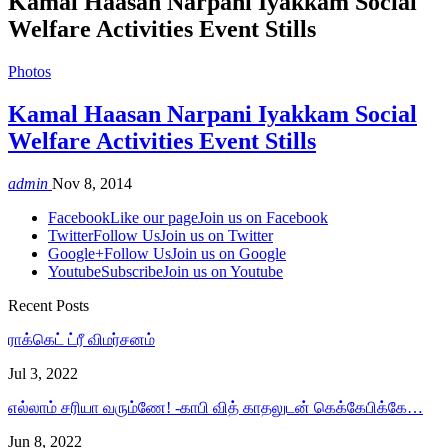
Kamal Haasan Narpani Iyakkam Social
Welfare Activities Event Stills
Photos
Kamal Haasan Narpani Iyakkam Social
Welfare Activities Event Stills
admin
Nov 8, 2014
Facebook
Like our page
Join us on Facebook
Twitter
Follow Us
Join us on Twitter
Google+
Follow Us
Join us on Google
Youtube
Subscribe
Join us on Youtube
Recent Posts
ராக்கெட் ட்ரீ விமர்சனம்
Jul 3, 2022
எல்லாம் சரியா வரும்ணே! -காபி வித் காதலுடன் கெக்கேபிக்கே…
Jun 8, 2022