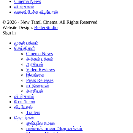
Cinema News
விமர்சனம்
வலைப்பேச்சு வீடியோஸ்
© 2026 - New Tamil Cinema. All Rights Reserved.
Website Design:
BetterStudio
Sign in
முதல் பக்கம்
செய்திகள்
Cinema News
அக்கம் பக்கம்
அரசியல்
Video Reviews
இலங்கை
Press Releases
கட்டுரைகள்
அரசியல்
விமர்சனம்
போட்டோஸ்
வீடியோஸ்
Trailers
தொடர்கள்
குஷ்புவே நமஹ
பாங்காக் பயண அனுபவங்கள்