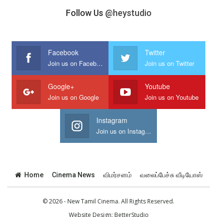
Follow Us
@heystudio
Facebook
Twitter
Join us on Facebook
Join us on Twitter
Google+
Youtube
Join us on Google
Join us on Youtube
Instagram
Join us on Instagram
Home
Cinema News
விமர்சனம்
வலைப்பேச்சு வீடியோஸ்
© 2026 - New Tamil Cinema. All Rights Reserved.
Website Design:
BetterStudio