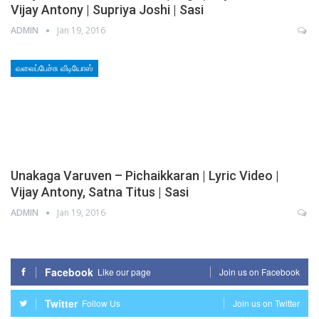
Vijay Antony | Supriya Joshi | Sasi
ADMIN
Jan 19, 2016
வலைப்பேச்சு வீடியோஸ்
Unakaga Varuven – Pichaikkaran | Lyric Video |
Vijay Antony, Satna Titus | Sasi
ADMIN
Jan 19, 2016
Facebook
Like our page
Join us on Facebook
Twitter
Follow Us
Join us on Twitter