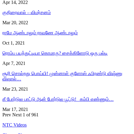
Apr 14, 2022
குதிரைவால் – விமர்சனம்
Mar 20, 2022
ராமே ஆண்டாலும் ராவணே ஆண்டாலும்
Oct 1, 2021
ரொம்ப பயந்துட்டியா கொமாரு? சைக்கிளோடு ஒரு பல்டி
Apr 7, 2021
சூரி சொல்றது பொய்யி! முன்னாள் குளோஸ் ஃபிரண்டு விஷ்ணு
விஷால்…
Mar 23, 2021
கீ போர்டுல பாட்டு ஆன் போர்டுல பூட்டு! கம்பி எண்ணும்…
Mar 17, 2021
Prev
Next
1 of 961
NTC Videos