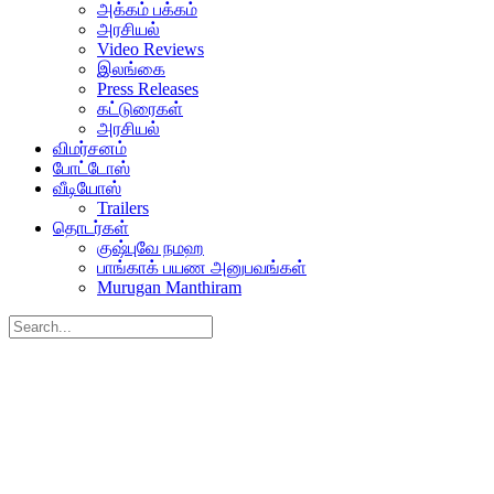
அக்கம் பக்கம்
அரசியல்
Video Reviews
இலங்கை
Press Releases
கட்டுரைகள்
அரசியல்
விமர்சனம்
போட்டோஸ்
வீடியோஸ்
Trailers
தொடர்கள்
குஷ்புவே நமஹ
பாங்காக் பயண அனுபவங்கள்
Murugan Manthiram