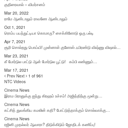
குதிரைவால் – விமர்சனம்
Mar 20, 2022
ராமே ஆண்டாலும் ராவணே ஆண்டாலும்
Oct 1, 2021
ரொம்ப பயந்துட்டியா கொமாரு? சைக்கிளோடு ஒரு பல்டி
Apr 7, 2021
சூரி சொல்றது பொய்யி! முன்னாள் குளோஸ் ஃபிரண்டு விஷ்ணு விஷால்…
Mar 23, 2021
கீ போர்டுல பாட்டு ஆன் போர்டுல பூட்டு! கம்பி எண்ணும்…
Mar 17, 2021
Prev
Next
1 of 961
NTC Videos
Cinema News
இராம பிரானுக்கு ஐந்து கிரஹம் உச்சம்! அஜித்திற்கு மூன்று…
Cinema News
கட்சித் துவங்கிய கமலின் கதி? போட்டுத்தாக்கும் சொல்வாக்கு…
Cinema News
ரஜினி முதல்வர் ஆவாரா? திடுக்கிடும் ஜோதிடக் கணிப்பு!