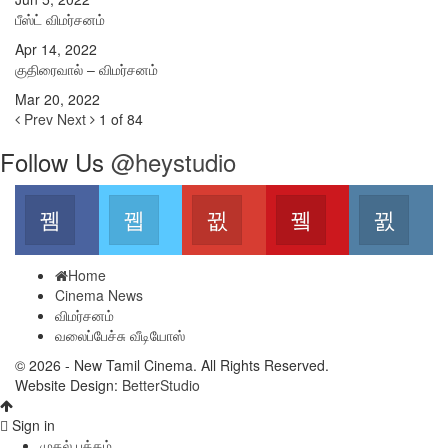
பீஸ்ட் விமர்சனம்
Apr 14, 2022
குதிரைவால் – விமர்சனம்
Mar 20, 2022
Prev
Next
1 of 84
Follow Us
@heystudio
Facebook
Twitter
Google+
Youtube
Ins
Join us on Facebook
Join us on Twitter
Join us on Google
Join us on Youtub
Joi
Home
Cinema News
விமர்சனம்
வலைப்பேச்சு வீடியோஸ்
© 2026 - New Tamil Cinema. All Rights Reserved.
Website Design:
BetterStudio
Sign in
முதல் பக்கம்