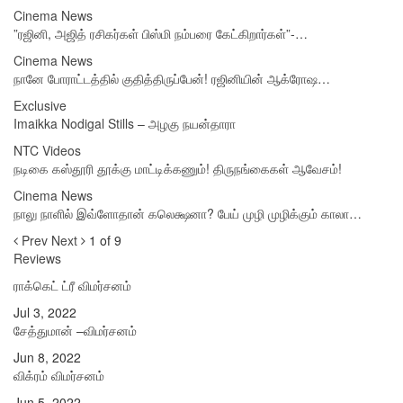
Cinema News
”ரஜினி, அஜித் ரசிகர்கள் பிஸ்மி நம்பரை கேட்கிறார்கள்”-…
Cinema News
நானே போராட்டத்தில் குதித்திருப்பேன்! ரஜினியின் ஆக்ரோஷ…
Exclusive
Imaikka Nodigal Stills – அழகு நயன்தாரா
NTC Videos
நடிகை கஸ்தூரி தூக்கு மாட்டிக்கணும்! திருநங்கைகள் ஆவேசம்!
Cinema News
நாலு நாளில் இவ்ளோதான் கலெக்ஷனா? பேய் முழி முழிக்கும் காலா…
Prev
Next
1 of 9
Reviews
ராக்கெட் ட்ரீ விமர்சனம்
Jul 3, 2022
சேத்துமான் –விமர்சனம்
Jun 8, 2022
விக்ரம் விமர்சனம்
Jun 5, 2022