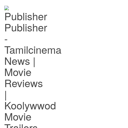
Publisher
-
Tamilcinema
News |
Movie
Reviews
|
Koolywwod
Movie
Trailers