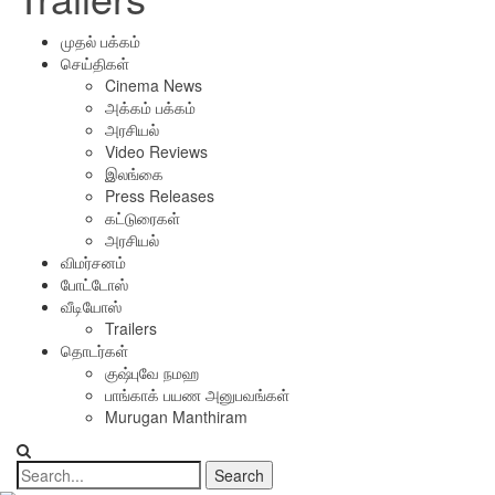
முதல் பக்கம்
செய்திகள்
Cinema News
அக்கம் பக்கம்
அரசியல்
Video Reviews
இலங்கை
Press Releases
கட்டுரைகள்
அரசியல்
விமர்சனம்
போட்டோஸ்
வீடியோஸ்
Trailers
தொடர்கள்
குஷ்புவே நமஹ
பாங்காக் பயண அனுபவங்கள்
Murugan Manthiram