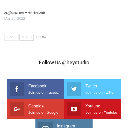
குதிரைவால் – விமர்சனம்
Mar 20, 2022
PREV
NEXT
1 of 84
Follow Us
@heystudio
Facebook
Twitter
Join us on Facebook
Join us on Twitter
Google+
Youtube
Join us on Google
Join us on Youtube
Instagram