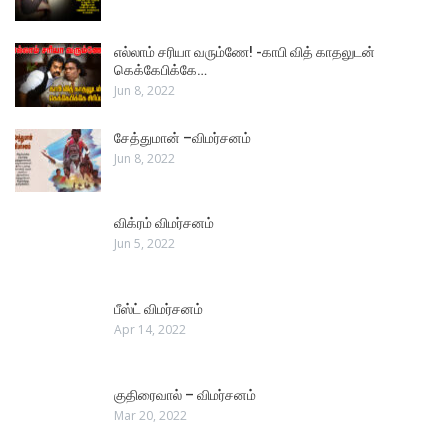
எல்லாம் சரியா வரும்ணே! -காபி வித் காதலுடன்
கெக்கேபிக்கே…
Jun 8, 2022
சேத்துமான் –விமர்சனம்
Jun 8, 2022
விக்ரம் விமர்சனம்
Jun 5, 2022
பீஸ்ட் விமர்சனம்
Apr 14, 2022
குதிரைவால் – விமர்சனம்
Mar 20, 2022