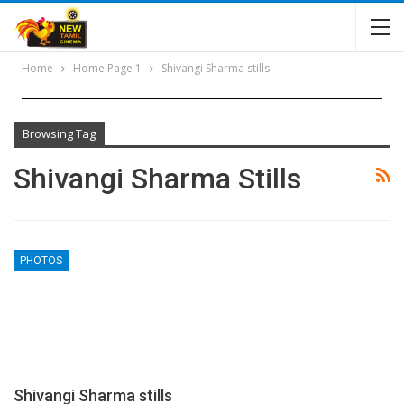
Home
Home Page 1
Shivangi Sharma stills
Browsing Tag
Shivangi Sharma Stills
PHOTOS
Shivangi Sharma stills