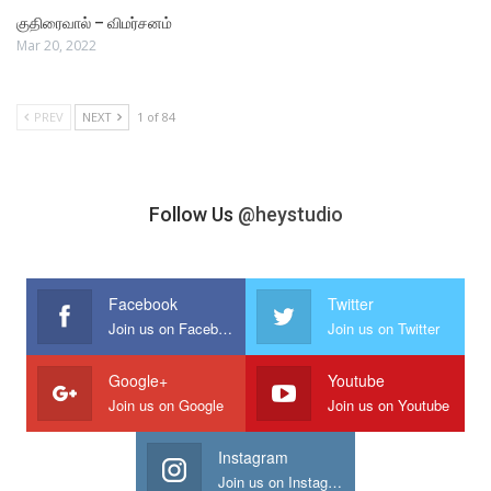
குதிரைவால் – விமர்சனம்
Mar 20, 2022
PREV
NEXT
1 of 84
Follow Us
@heystudio
Facebook
Twitter
Join us on Facebook
Join us on Twitter
Google+
Youtube
Join us on Google
Join us on Youtube
Instagram
Join us on Instagram