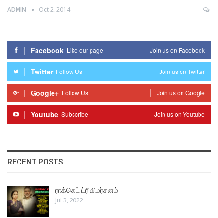
ADMIN
Oct 2, 2014
Facebook
Like our page
Join us on Facebook
Twitter
Follow Us
Join us on Twitter
Google+
Follow Us
Join us on Google
Youtube
Subscribe
Join us on Youtube
RECENT POSTS
ராக்கெட் ட்ரீ விமர்சனம்
Jul 3, 2022