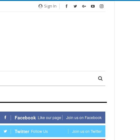
Sign In
Facebook
Like our page
Join us on Facebook
Twitter
Follow Us
Join us on Twitter