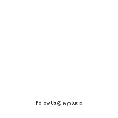
Follow Us
@heystudio