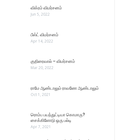
விக்ரம் விமர்சனம்
Jun 5, 2022
பீஸ்ட் விமர்சனம்
Apr 14, 2022
குதிரைவால் – விமர்சனம்
Mar 20, 2022
ராமே ஆண்டாலும் ராவணே ஆண்டாலும்
Oct 1, 2021
ரொம்ப பயந்துட்டியா கொமாரு?
சைக்கிளோடு ஒரு பல்டி
Apr 7, 2021