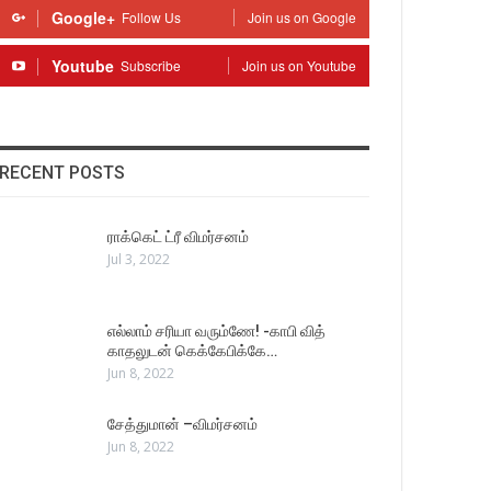
Google+
Follow Us
Join us on Google
Youtube
Subscribe
Join us on Youtube
RECENT POSTS
ராக்கெட் ட்ரீ விமர்சனம்
Jul 3, 2022
எல்லாம் சரியா வரும்ணே! -காபி வித்
காதலுடன் கெக்கேபிக்கே…
Jun 8, 2022
சேத்துமான் –விமர்சனம்
Jun 8, 2022