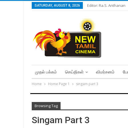
Editor: Ra.S. Anthanan
SATURDAY, AUGUST 8, 2026
முதல் பக்கம்
செய்திகள்
விமர்சனம்
போ
Home
Home Page 1
singam part 3
Browsing Tag
Singam Part 3