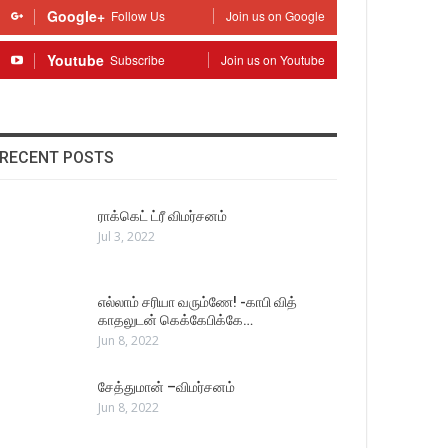
Google+
Follow Us
Join us on Google
Youtube
Subscribe
Join us on Youtube
RECENT POSTS
ராக்கெட் ட்ரீ விமர்சனம்
Jul 3, 2022
எல்லாம் சரியா வரும்ணே! -காபி வித்
காதலுடன் கெக்கேபிக்கே…
Jun 8, 2022
சேத்துமான் –விமர்சனம்
Jun 8, 2022