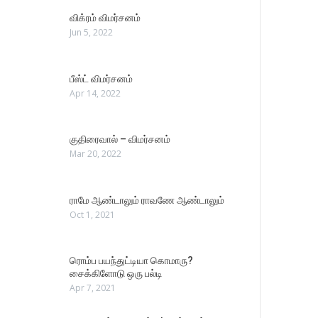
விக்ரம் விமர்சனம்
Jun 5, 2022
பீஸ்ட் விமர்சனம்
Apr 14, 2022
குதிரைவால் – விமர்சனம்
Mar 20, 2022
ராமே ஆண்டாலும் ராவணே ஆண்டாலும்
Oct 1, 2021
ரொம்ப பயந்துட்டியா கொமாரு?
சைக்கிளோடு ஒரு பல்டி
Apr 7, 2021