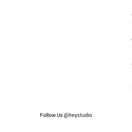
Follow Us
@heystudio