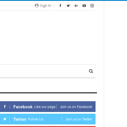
Sign In
Facebook
Like our page
Join us on Facebook
Twitter
Follow Us
Join us on Twitter