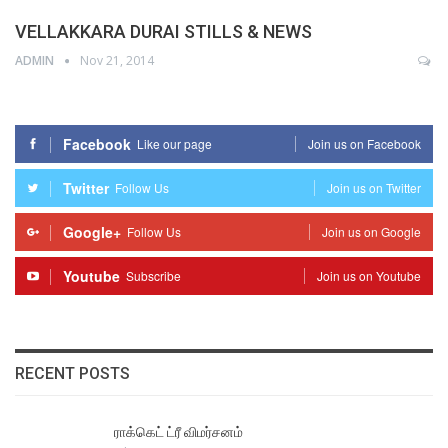
VELLAKKARA DURAI STILLS & NEWS
ADMIN
Nov 21, 2014
Facebook
Like our page
Join us on Facebook
Twitter
Follow Us
Join us on Twitter
Google+
Follow Us
Join us on Google
Youtube
Subscribe
Join us on Youtube
RECENT POSTS
ராக்கெட் ட்ரீ விமர்சனம்