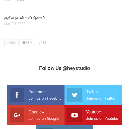
குதிரைவால் – விமர்சனம்
Mar 20, 2022
PREV
NEXT
1 of 84
Follow Us
@heystudio
Facebook
Twitter
Join us on Facebook
Join us on Twitter
Google+
Youtube
Join us on Google
Join us on Youtube