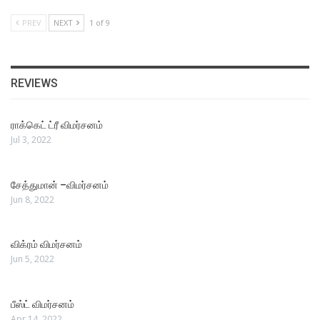
PREV
NEXT
1 of 9
REVIEWS
ராக்கெட் ட்ரீ விமர்சனம்
Jul 3, 2022
சேத்துமான் –விமர்சனம்
Jun 8, 2022
விக்ரம் விமர்சனம்
Jun 5, 2022
பீஸ்ட் விமர்சனம்
Apr 14, 2022