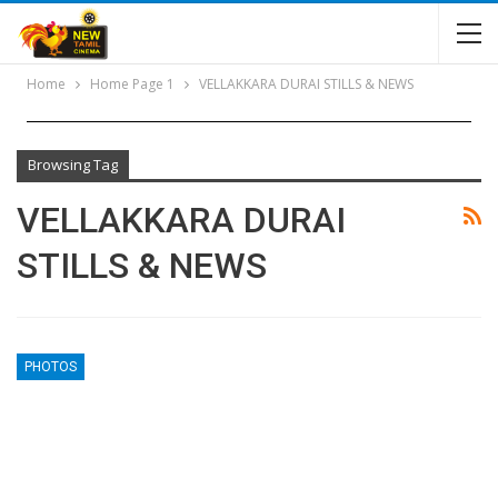
Home
Home Page 1
VELLAKKARA DURAI STILLS & NEWS
Browsing Tag
VELLAKKARA DURAI
STILLS & NEWS
PHOTOS